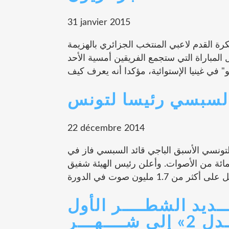
31 janvier 2015
ة القدم لاعبي المنتخب الجزائري بالهزيمة
 المباراة التي ستجمع الفريقين أمسية الأحد
السبسي رئيسا لتونس
22 décembre 2014
 التونسي الأسبق الباجي قائد السبسي فاز في
ابات الرئاسية التي جرت في تونس بـ 55.68 بالمائة من الأصوات. وأعلن رئيس الهيئة شفيق
ـــديد الشطــــر الأول
ـــهـــر