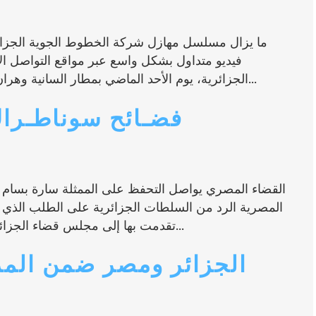
ما يزال مسلسل مهازل شركة الخطوط الجوية الجزائر
فيديو متداول بشكل واسع عبر مواقع التواصل ا
الجزائرية، يوم الأحد الماضي بمطار السانية وهران قادمة من برشلونة. المقطع المتداول الذي...
فضـائح سوناطـراك
القضاء المصري يواصل التحفظ على الممثلة سارة بسام في 
المصرية الرد من السلطات الجزائرية على الطلب الذي قدم
تقدمت بها إلى مجلس قضاء الجزائر والمتعلقة بالتحقيق فى قضية وقائع غسيل...
الجزائر ومصر ضمن الم