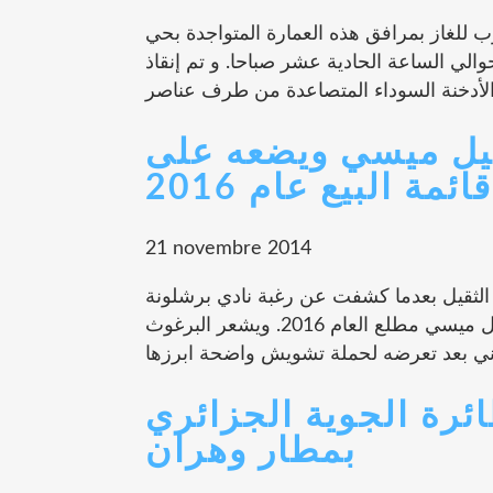
رب للغاز بمرافق هذه العمارة المتواجدة بحي
لي الساعة الحادية عشر صباحا. و تم إنقاذ
نيل ميسي ويضعه على
قائمة البيع عام 2016
21 novembre 2014
ر الثقيل بعدما كشفت عن رغبة نادي برشلونة
الاسباني بالتخلص من نجمه الاول الاجنتيني ليونيل ميسي مطلع العام 2016. ويشعر البرغوث
ائرة الجوية الجزائري
بمطار وهران