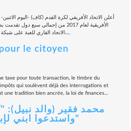
أعلن الاتحاد الأفريقي لكرة القدم (كاف) -اليوم الاثن
الأفريقية لعام 2017 من إجمالي سبع دول
الاتحاد القاري للعبة على شبكة الإنترنت أن الدول الأربع هي مصر، والجزائر،...
pour le citoyen
e taxe pour toute transaction, le timbre du
impôts qui soulèvent déjà des interrogations et
une tradition bien ancrée, la loi de finances...
محمد فقير (والد نبيل): 
واستدعوا ابني لإبعاده عن الجزائر فقط"