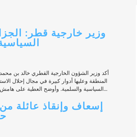
وزير خارجية قطر: الجزا
السياسية
أكد وزير الشؤون الخارجية القطري خالد بن محمد ال
المنطقة وعليها أدوار كبيرة في مجال إحلال الاس
السياسية والسلمية. وأوضح العطية على هامش حفل افتتاح المقر الجديد للسفارة الجزائرية...
إسعاف وإنقاذ عائلة م
حر