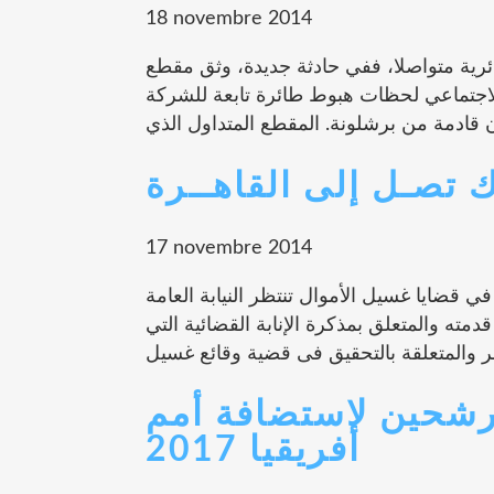
18 novembre 2014
ية متواصلا، ففي حادثة جديدة، وثق مقطع
لاجتماعي لحظات هبوط طائرة تابعة للشركة
 تصـل إلى القاهــرة
17 novembre 2014
قضايا غسيل الأموال تنتظر النيابة العامة
ته والمتعلق بمذكرة الإنابة القضائية التي
رشحين لاستضافة أمم
أفريقيا 2017