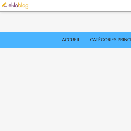
ACCUEIL
CATÉGORIES PRINC