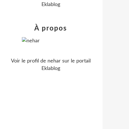
Eklablog
À propos
Voir le profil de
nehar
sur le portail
Eklablog