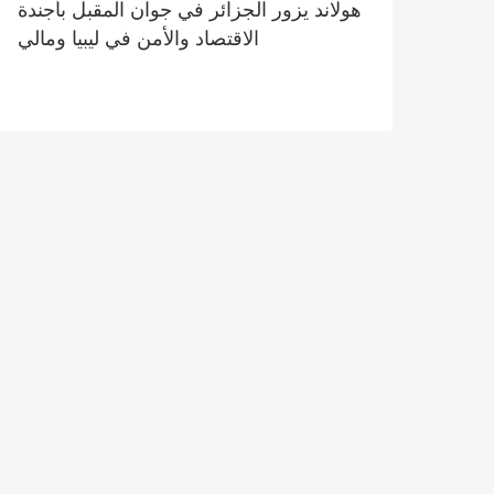
هولاند يزور الجزائر في جوان المقبل بأجندة
الاقتصاد والأمن في ليبيا ومالي