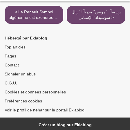
رسمياً.. "مويس" مدرباً لـ"ريال
< La Renault Symbol
سوسيداد" الإسباني >
algérienne est exonérée de
la taxe sur le véhicule neuf
Hébergé par Eklablog
Top articles
Pages
Contact
Signaler un abus
C.G.U.
Cookies et données personnelles
Préférences cookies
Voir le profil de nehar sur le portail Eklablog
Créer un blog sur Eklablog