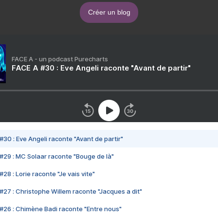
Créer un blog
FACE A - un podcast Purecharts
FACE A #30 : Eve Angeli raconte "Avant de partir"
#30 : Eve Angeli raconte "Avant de partir"
#29 : MC Solaar raconte "Bouge de là"
28 : Lorie raconte "Je vais vite"
#27 : Christophe Willem raconte "Jacques a dit"
#26 : Chimène Badi raconte "Entre nous"