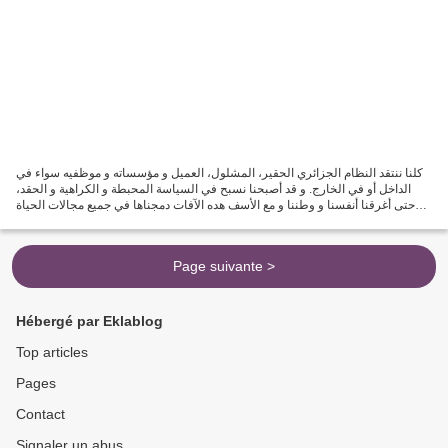
كلنا ننتقد النظام الجزائري الحقير، المشلول، العميل و مؤسساته و موظفيه سواء في
الداخل أو في الخارج. و قد أصبحنا نسبح في السياسة المحبطة و الكراهية و الحقد،
حتى أغرقنا أنفسنا و وطننا و مع الأسف هده الآفات دمجناها في جميع مجالات الحياة
غصبا عنا فالحديث عن...
Page suivante >
Hébergé par Eklablog
Top articles
Pages
Contact
Signaler un abus