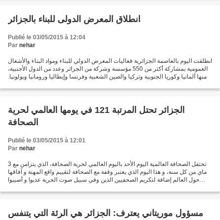
انطلاق المعرض الدولى للبناء بالجزائر
Publié le 03/05/2015 à 12:04
Par
nehar
انطلقت اليوم بالعاصمة الجزائرية فعاليات المعرض الدولي للبناء ومواد البناء والأشغال
العمومية بمشاركة أكثر من 550 مؤسسة وشركة من الجزائر وعدد من الدول الأجنبية،
منها ألمانيا وكوريا الجنوبية وتركيا والصين الشعبية وفرنسا وإيطاليا ورومانيا وبولونيا.
وتهدف...
الجزائر تحتل المرتبة 121 في يومها العالمي لحرية
الصحافة
Publié le 03/05/2015 à 12:01
Par
nehar
تحتفل الصحافة العالمية اليوم الأحد باليوم العالمي لحرية الصحافة، الذي يتزامن مع 3
ماي من كل سنة، و هذا اليوم الذي يعتبر وقفة مع الصحافة لتقييم واقع المهنة و آفاقها
حول العالم إضافة لتكريم الصحفيين الذين وفي سبيل صوت الحرية عذبوا و أصيبوا
وحتى سقطو شهداء...
مسؤول موريتاني يعترف: الجزائر هي الرئة التي يتنفس