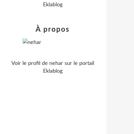
Eklablog
À propos
Voir le profil de
nehar
sur le portail
Eklablog