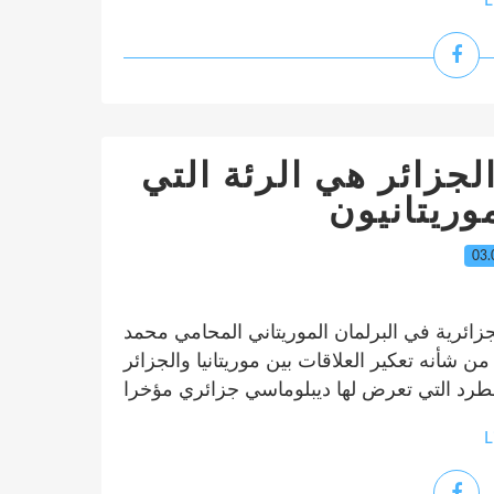
L
جزائر هي الرئة التي
وريتانيون
03.
لجزائرية في البرلمان الموريتاني المحامي محمد
من شأنه تعكير العلاقات بين موريتانيا والجزائر
L