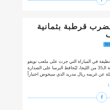
يضرب قرطبة بثمانية
02.
ظيفة في المباراة التي جرت على ملعب نويفو
أركانخيل بعد عصر اليوم السبت ضمن منافسات الجولة الـ35 من الليجا، ليُحافظ البرسا على الصدارة
L