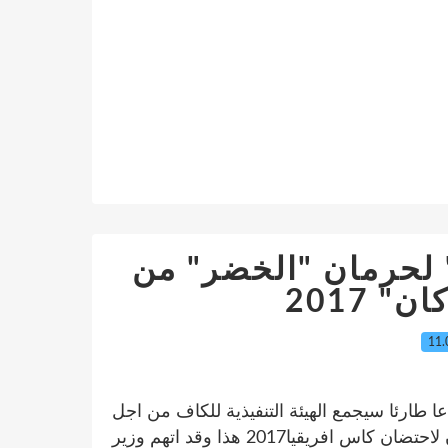
 لحرمان "الخضر" من
 2017
11.
 طارئا سيجمع الهيئة التنفيذية للكاف من اجل
دراسة اتهامات الجزئر للكاف بعد فضيحة اختيار الغابون لاحتضان كاس افريقيا2017 هذا وقد اتهم وزير