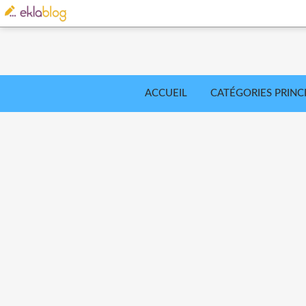
ACCUEIL
CATÉGORIES PRINC