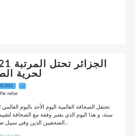
لحرية الص
05.2015
…
Par nehar
سنة، و هذا اليوم الذي يعتبر وقفة مع الصحافة لتقييم
الصحفيين الذين وفي سبيل صوت الحرية عذبوا و أصيبوا وحتى سقطو شهداء...