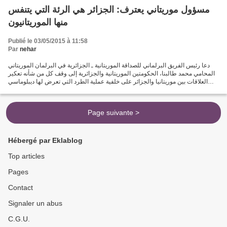
مسؤول موريتاني يعترف: الجزائر هي الرئة التي يتنفس
منها الموريتانيون
Publié le 03/05/2015 à 11:58
Par
nehar
دعا رئيس الفريق البرلماني للصداقة الموريتانية ـ الجزائرية في البرلمان الموريتاني
المحامي محمد طالبنا، الحكومتين الموريتانية والجزائرية إلى وقف كل من شأنه تعكير
العلاقات بين موريتانيا والجزائر على خلفية عملية الطرد التي تعرض لها ديبلوماسي
جزائري مؤخرا...
Page suivante >
Hébergé par Eklablog
Top articles
Pages
Contact
Signaler un abus
C.G.U.