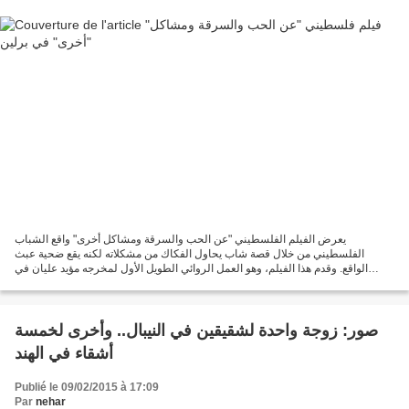
يعرض الفيلم الفلسطيني "عن الحب والسرقة ومشاكل أخرى" واقع الشباب
الفلسطيني من خلال قصة شاب يحاول الفكاك من مشكلاته لكنه يقع ضحية عبث
الواقع. وقدم هذا الفيلم، وهو العمل الروائي الطويل الأول لمخرجه مؤيد عليان في
مسابقة بانوراما من مهرجان برلين السينمائي...
صور: زوجة واحدة لشقيقين في النيبال.. وأخرى لخمسة
أشقاء في الهند
Publié le 09/02/2015 à 17:09
Par
nehar