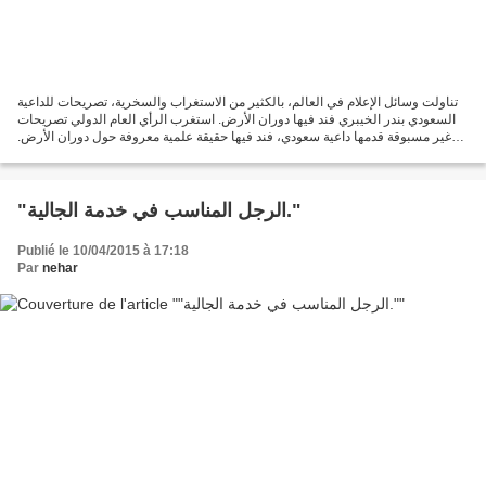
تناولت وسائل الإعلام في العالم، بالكثير من الاستغراب والسخرية، تصريحات للداعية
السعودي بندر الخيبري فند فيها دوران الأرض. استغرب الرأي العام الدولي تصريحات
غير مسبوقة قدمها داعية سعودي، فند فيها حقيقة علمية معروفة حول دوران الأرض.
ويعتقد هذا الشيخ أن...
"الرجل المناسب في خدمة الجالية."
Publié le 10/04/2015 à 17:18
Par
nehar