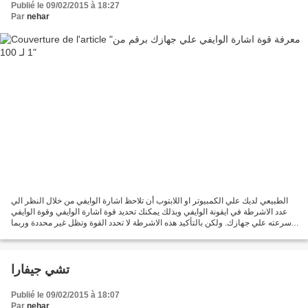
Publié le 09/02/2015 à 18:27
Par
nehar
الطبيعي لديك علي الكمبيوتر او اللابتوب أن تلاحظ اشارة الوايفي من خلال النظر الي
عدد الاشرطة في ايقونة الوايفي وبذلك يمكنك تحديد قوة اشارة الوايفي وقوة الوايفي
وسرعته علي جهازك. ولكن بالتأكيد هذه الاشرطة لا تحدد القوة وتظل غير محددة وربما
انت تريد أن تعرف...
تشي جيفارا
Publié le 09/02/2015 à 18:07
Par
nehar