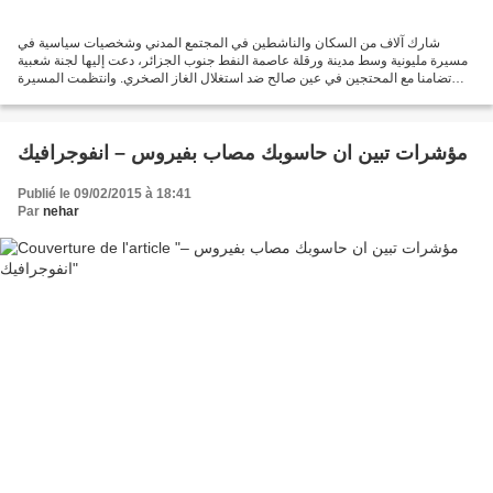
شارك آلاف من السكان والناشطين في المجتمع المدني وشخصيات سياسية في
مسيرة مليونية وسط مدينة ورقلة عاصمة النفط جنوب الجزائر، دعت إليها لجنة شعبية
تضامنا مع المحتجين في عين صالح ضد استغلال الغاز الصخري. وانتظمت المسيرة
بشكل سلمي، وفي هدوء حذر، ولم تتخللها...
مؤشرات تبين ان حاسوبك مصاب بفيروس – انفوجرافيك
Publié le 09/02/2015 à 18:41
Par
nehar