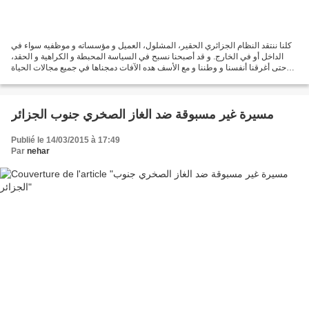
كلنا ننتقد النظام الجزائري الحقير، المشلول، العميل و مؤسساته و موظفيه سواء في
الداخل أو في الخارج. و قد أصبحنا نسبح في السياسة المحبطة و الكراهية و الحقد،
حتى أغرقنا أنفسنا و وطننا و مع الأسف هده الآفات دمجناها في جميع مجالات الحياة
غصبا عنا فالحديث عن...
مسيرة غير مسبوقة ضد الغاز الصخري جنوب الجزائر
Publié le 14/03/2015 à 17:49
Par
nehar