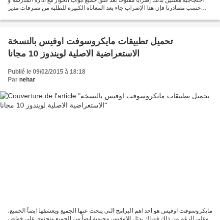
حسب مصادرنا فإن هذا الإضراب جاء بعد المعاناة الكبيرة للطلبة من تصرفات مدير
المدرسة ، فيما تضامن...
تحميل تطبيقات مايكروسوفت اوفيس بالنسخة
الاستعراضية الاصلية لويندوز 10 مجانا
Publié le 09/02/2015 à 18:18
Par
nehar
مايكروسوفت اوفيس هو احد اهم البرامج التي يبحث عنها الجميع ويعشقها ايضاً الجميع،
وعلي الرغم من ذلك فهناك بدئل للاوفيس محبوبة ايضاً من الجميع وتحتوي علي خواص