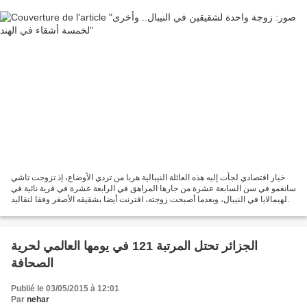
خيار اقتصادي لجأت إليه هذه العائلة النيبالية هربا من تردي الأوضاع، إذ تزوجت تاشي
سانغمو في سن السابعة عشرة من جارها المراهق في الرابعة عشرة في قرية نائية في
الهيمالايا في النيبال، وبعدما أصبحت زوجته، اقترنت أيضا بشقيقه الأصغر وفقا لتقاليد
محلية باتت في...
الجزائر تحتل المرتبة 121 في يومها العالمي لحرية
الصحافة
Publié le 03/05/2015 à 12:01
Par
nehar