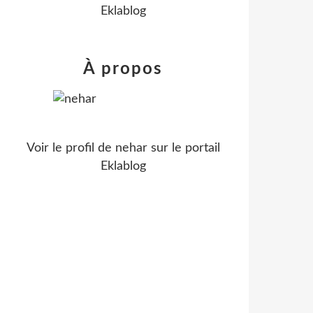
Eklablog
À propos
Voir le profil de
nehar
sur le portail
Eklablog