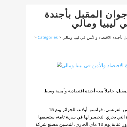
جوان المقبل بأجندة
ي ليبيا ومالي
>
Categories
>
 بأجندة الاقتصاد والأمن في ليبيا ومالي
مقبل، حاملاً معه أجندة اقتصادية وأمنية وسط
وكشفت صحف فرنسية، اليوم السبت، عن زيارة مرتقبة للرئيس الفرنسي، فرانسوا أولاند، للجزائر يوم 15
 التي يجري التحضير لها في سرية تامة، ستسبقها
أخرى يقوم بها وزير الخارجية الفرنسي لوران فابيوس، الذي يزور عنابة يوم 12 ماي الجاري، لتدشين مصنع شركة