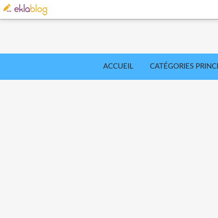
ACCUEIL
CATÉGORIES PRINC