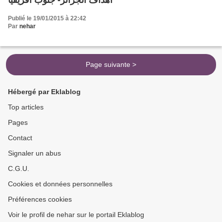
أهداف الجزائر- جنوب افريقيا
Publié le 19/01/2015 à 22:42
Par
nehar
Page suivante >
Hébergé par Eklablog
Top articles
Pages
Contact
Signaler un abus
C.G.U.
Cookies et données personnelles
Préférences cookies
Voir le profil de nehar sur le portail Eklablog