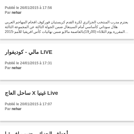
Publié le 26/01/2015 à 17:56
Par
nehar
يعتزم مدرب المنتخب الجزائري لكرة القدم كريستيان قوركوف اقحام المهاجم العربي
هلال سوداني كأساسي أمام السينغال ضمن الجولة الثالثة عن المجموعة الثالثة
المقررة يوم الثلاثاء (00ر19)بالعاصمة مالابو ضمن نهائيات كأس افريقيا للأمم-2015
بغينيا الاستوائية (17 يناير-...
مالي - كوديفوار LIVE
Publié le 24/01/2015 à 17:31
Par
nehar
ساحل العاج X غينيا Live
Publié le 20/01/2015 à 17:07
Par
nehar