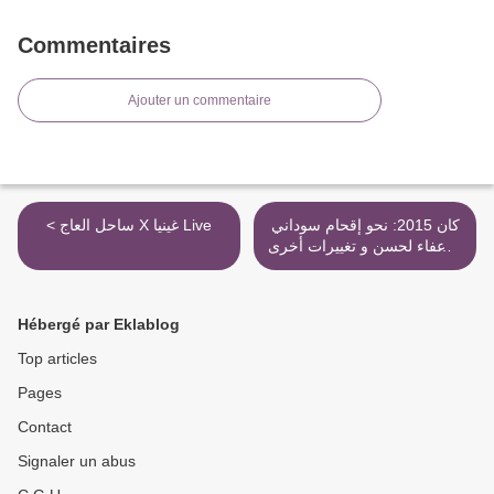
Commentaires
Ajouter un commentaire
كان 2015: نحو إقحام سوداني
< ساحل العاج X غينيا Live
و إعفاء لحسن و تغييرات أخرى
في مباراة الجزائر - السنيغال >
Hébergé par Eklablog
Top articles
Pages
Contact
Signaler un abus