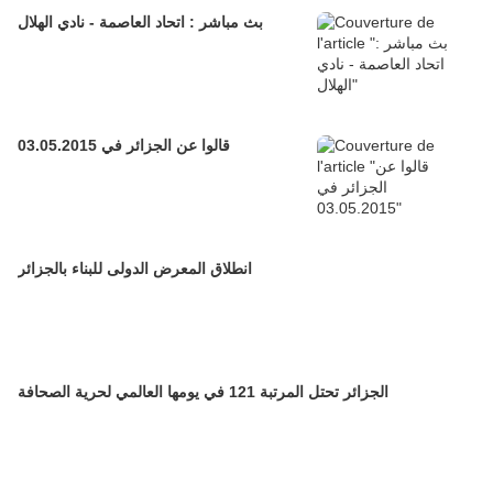
بث مباشر : اتحاد العاصمة - نادي الهلال
قالوا عن الجزائر في 03.05.2015
انطلاق المعرض الدولى للبناء بالجزائر
الجزائر تحتل المرتبة 121 في يومها العالمي لحرية الصحافة