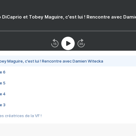
 DiCaprio et Tobey Maguire, c'est lui ! Rencontre avec Dam
bey Maguire, c'est lui ! Rencontre avec Damien Witecka
e 6
e 5
e 4
e 3
s créatrices de la VF !
e 2