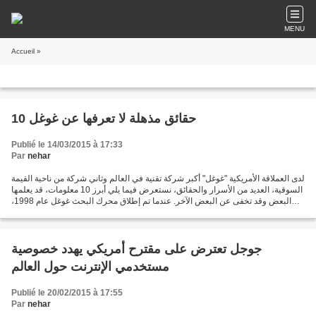
MENU
Accueil
»
10 حقائق مذهلة لا تعرفها عن غوغل
Publié le 14/03/2015 à 17:33
Par
nehar
لدى العملاقة الأمريكية "غوغل" أكبر شركة تقنية في العالم وثاني شركة من ناحية القيمة
السوقية، العديد من الأسرار والحقائق، نستعرض فيما يلي أبرز 10 معلومات، قد يعلمها
البعض وقد تخفى عن البعض الآخر. عندما تم إطلاق محرك البحث غوغل عام 1998،
كانت تتم عبره 500...
جوجل تعترض على مقترح أمريكي يهدد خصوصية
مستخدمي الإنترنت حول العالم
Publié le 20/02/2015 à 17:55
Par
nehar