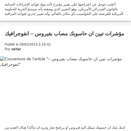
أعلنت جوجل عن اعتراضها على تغيير مقترح لأحد مواد قواعد الإجراءات الجنائية
بالقانون الفيدرالي الأمريكي، وهو التغيير الذي وصفته بأنه سيمنح الحرية للحكومة
الأمريكية للقرصنة على الحواسيب بأي مكان بالعالم، وأنه تغيير جذري لقواعد المراقبة
الإلكترونية. وأوضحت...
مؤشرات تبين ان حاسوبك مصاب بفيروس – انفوجرافيك
Publié le 09/02/2015 à 18:41
Par
nehar
لديك شك ان حسوبك تسلل اليه فيروس او برنامج ضار وتريد ان تتأكد؟ هناك العديد من