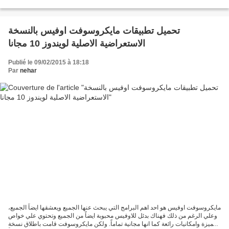
انت تريد أن تعرف...
تحميل تطبيقات مايكروسوفت اوفيس بالنسخة
الاستعراضية الاصلية لويندوز 10 مجانا
Publié le 09/02/2015 à 18:18
Par
nehar
مايكروسوفت اوفيس هو احد اهم البرامج التي يبحث عنها الجميع ويعشقها ايضاً الجميع،
وعلي الرغم من ذلك فهناك بدئل للاوفيس محبوبة ايضاً من الجميع وتحتوي علي خواص
مميزة وامكانيات رائعة كما انها مجانية تماماً. ولكن مايكروسوفت قامت باطلاق نسخة