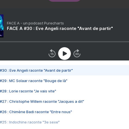
FACE A - un podcast Purecharts
FACE A #30 : Eve Angeli raconte "Avant de partir"
#30 : Eve Angeli raconte "Avant de partir"
#29 : MC Solaar raconte "Bouge de là"
28 : Lorie raconte "Je vais vite"
#27 : Christophe Willem raconte "Jacques a dit"
#26 : Chimène Badi raconte "Entre nous"
#25 : Indochine raconte "3e sexe"