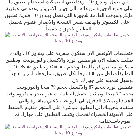
التي تعمل بويندوز 10 ، وهذا يعني انه يمكنك استخدام تطبيق ما
علي جميع الاجهزة من هاتف الي جهاز الكمبيوتر وهذه هي عبقرية
مايكروسوفت القادمة للاجهزة التي تعمل ويندوز 10. فلديك تطبيق
علي الكمبيوتر والهاتف بنفس النسخة والاصدار. فتقوم بتحميل
التطبيق لاجهزتك جميعاً.
فتطبيقات الاوفيس الان ستكون منفردة علي ويندوز 10 ، والذي
يمكنك تحميله الان هو تطبيق الورد والاكسيل والبوربوينت. وتطبيق
OneNote و تطبيق Outlook سيكونوا متاحين قريباً ايضاً. وحجم
التطبيقات اقل من 100 ميجا لكل تطبيق مما يجعله امر رائع جداً
وسهل تحميله علي جهازك الان.
فتطبيق الورد بحجم 87 والاكسيل بحجم 79 ميجا والبوربوينت
بحجم 77 ميجا. ويمكنك تحميل التطبيقات عبر متجر مايكروسوفت
الجديد او يمكنك الدخول الي الروابط بالاعلي مباشرة والتي
ستقوم بتحويلك الي التطبيق مباشرة علي المتجر فتقوم بالضغط
علي الايقونة الخضراء لتحميل وتثبيت التطبيق علي جهازك ثم
تقوم باستخدامه.