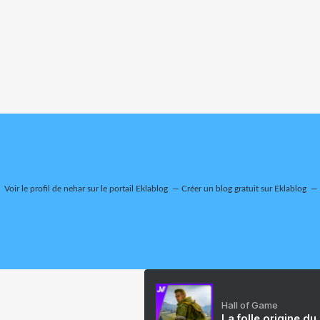
Voir le profil de
nehar
sur le portail Eklablog
Créer un blog gratuit sur Eklablog
Hall of Game
La folle origine du