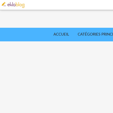
ACCUEIL
CATÉGORIES PRINC