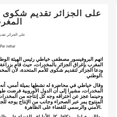
على الجزائر تقديم شكوى ل
المغر
على الجزائر تقد
Par nehar
اتهم البروفيسور مصطفى خياطي رئيس الهيئة الوطن،
ودعا الجزائر لتقديم شكوى للأمم المتحدة، لأن المخد
الوطني.
المخدرات، مشيرا إلى أن الدول الأوروبية فرضت طو،
وحينما عجز عن اختراقه وجه كل إنتاجه من المخدرات
المنتوج يمر عبر الصحراء وجانب من الإنتاج يوجه لل
الأمني والرسمي للقضاء على الظاهرة.
وطالب خياطي بتكافل كل الأطياف للقضاء على ظا