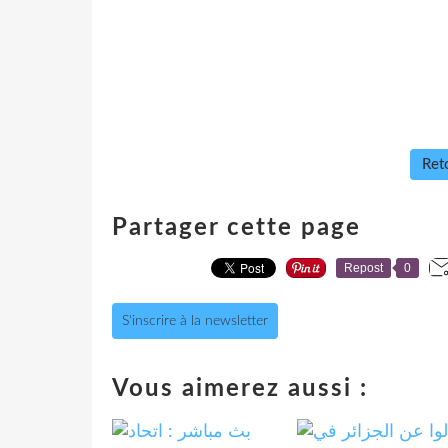
Reto
Partager cette page
Repost
0
S'inscrire à la newsletter
Vous aimerez aussi :