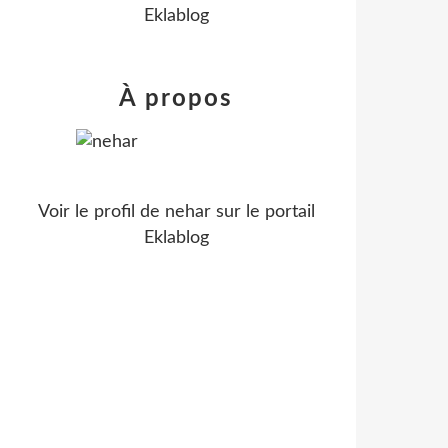
Eklablog
À propos
Voir le profil de
nehar
sur le portail
Eklablog