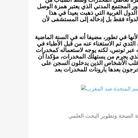
ور المجتمع المدني الذي يعتبر همزة الوصل
ول الغربية التي ذهبت بعيدا في هذا
لدواء فقط بل إدخاله إلى المستشفى لأن
نها في تطور، مضيفا أنه في السنة الماضية
ثدي تم الاستغناء عنه من قبل الأطباء في
 عبر تونس، لكنه يوجه لاستعماله كمخدرات
 شيء خطير، مع إعادة النظر في قانون 2004 الذي يجرم من يستهلك المخدرات، مؤكدا أن
أغلب الأشخاص الذين يدخلون السجن على
طة للاستهلاك من 3 إلى 6 أشهر يخرجون بعدها بارونات للمخدرات بعد
ة الصحة وتطوير البحث العلمي