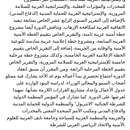
للمخدرات والمؤثرات العقلية، والإستراتيجية العربية للسلامة
المرورية، والإستراتيجية العربية للحماية المدنية (الدفاع المدني)،
بالإضافة إلى التقرير السنوي الرابع عشر الخاص بمتابعة تنفيذ
الاتفاقية العربية لمكافحة الإرهاب. وتناقش الدورة أيضا مشروع
خطة أمنية عربية ثامنة، والتقرير الخاص بتقييم الخطة الأمنية
العربية السابعة، ومشروع خطة إعلامية عربية سادسة للتوعية
الأمنية والوقاية من الجريمة، إضافة إلى التقرير الخاص بتقييم
الخطة الإعلامية العربية الخامسة، وكذلك مشروع خطة مرحلية
خامسة للإستراتيجية العربية للسلامة المرورية، والتقرير الخاص
بتقييم الخطة المرحلية الرابعة. ومن المقرر أن يسبق انعقاد
الدورة اجتماع تحضيري يبدأ أعماله يوم غد الأحد يشارك فيه ممثلو
أصحاب السمو والمعالي الوزراء، لدراسة البنود الواردة على
جدول الأعمال وإعداد مشاريع القرارات اللازمة بشأنها، تمهيدا
لعرضها على الدورة. كما تشارك في المؤتمر المنظمة الدولية
للشرطة الجنائية “الانتربول” والمنظمة الدولية للحماية المدنية
والدفاع المدني ومكتب الأمم المتحدة المعني بالمخدرات
والجريمة والمنظمة العربية للسياحة وجامعة نايف العربية للعلوم
الأمنية والاتحاد الرياضي العربي للشرطة.