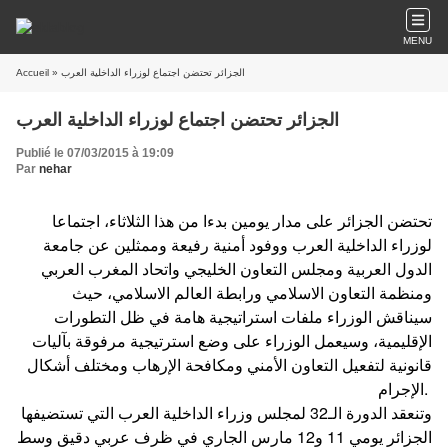
MENU
» الجزائر تحتضن اجتماع لوزراء الداخلية العرب
Accueil
الجزائر تحتضن اجتماع لوزراء الداخلية العرب
Publié le 07/03/2015 à 19:09
Par
nehar
تحتضن الجزائر على مدار يومين بدءا من هذا الثلاثاء، اجتماعا
لوزراء الداخلية العرب ووفود أمنية رفيعة وممثلين عن جامعة
الدول العربية ومجلس التعاون الخليجي واتحاد المغرب العربي
ومنظمة التعاون الاسلامي ورابطة العالم الاسلامي، حيث
سيناقش الوزراء ملفات استراتيجية هامة في ظل التطورات
الإقليمية، وسيعمل الوزراء على وضع استرتيجية مرفوقة بآليات
قانونية لتفعيل التعاون الأمني ومكافحة الإرهاب ومختلف أشكال
الإجرام.
وتنعقد الدورة الـ32 لمجلس وزراء الداخلية العرب التي تستضيفها
الجزائر يومي 11 و12 مارس الجاري في ظرف عربي دقيق وسط