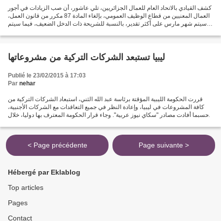
كشف القيادي بالاتحاد العام للعمال الجزائريين، تلي عاشور، أن صب الزيادات في أجور
العمال المعنيين من قطاع الوظيف العمومي، بإلغاء المادة 87 مكرر من قانون العمل،
سيتم شهر مارس على أكثر تقدير، بالنسبة للشريحة ذات الدخل الضعيف، فيما سيتم
الانتهاء من تسوية جميع...
ليبيا تستبعد الشركات التركية من مشروعاتها
Publié le 23/02/2015 à 17:03
Par
nehar
قررت الحكومة الليبية المؤقتة برئاسة عبد الله الثني، استبعاد الشركات التركية من
كافة المشروعات في ليبيا، وإعادة النظر في جميع التعاقدات مع الشركات الأجنبية،
حسبما أفادت مصادر "سكاي نيوز عربية". وجاء قرار الحكومة المعترف بها دوليا، خلال
الاجتماع الاستثنائي...
< Page précédente
Page suivante >
Hébergé par Eklablog
Top articles
Pages
Contact