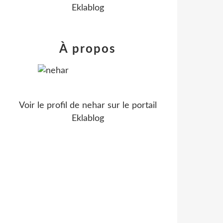
Eklablog
À propos
Voir le profil de
nehar
sur le portail
Eklablog