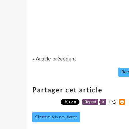
« Article précédent
Reto
Partager cet article
Repost
0
S'inscrire à la newsletter