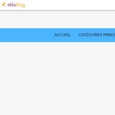
ACCUEIL
CATÉGORIES PRINC