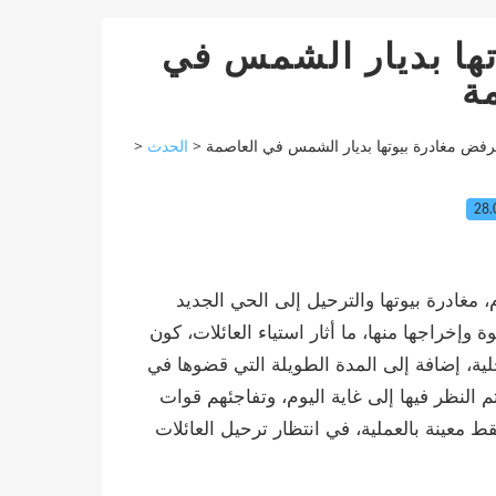
تها بديار الشمس في
ة
>
الحدث
>
رفض مغادرة بيوتها بديار الشمس في العاصمة
28.
غادرة بيوتها والترحيل إلى الحي الجديد
 وإخراجها منها، ما أثار استياء العائلات، كون
ية، إضافة إلى المدة الطويلة التي قضوها في
ن التي قدموها منذ سنة 2009 دون أن يتم النظر فيها إلى غاية اليوم، وتفاجئهم قوات
ادرة وإخلاء البيوت.للإشارة فإن 11 عائلة فقط معينة بالعملية، في انتظار ترحيل العائلات