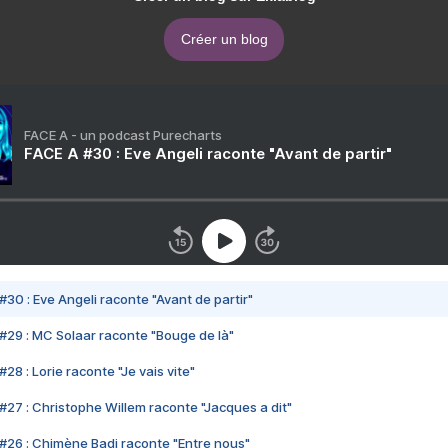
Créer un blog
FACE A - un podcast Purecharts
FACE A #30 : Eve Angeli raconte "Avant de partir"
#30 : Eve Angeli raconte "Avant de partir"
#29 : MC Solaar raconte "Bouge de là"
28 : Lorie raconte "Je vais vite"
#27 : Christophe Willem raconte "Jacques a dit"
#26 : Chimène Badi raconte "Entre nous"