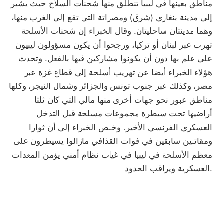
مناطق بعينها في ليبيا تنطلق منها شحنات السلاح حيث يشير
إلى مدينة بنغازي (شرق) ومصراتة التي تقع إلى الغرب منها،
وهما مدينتان ساحليتان. وقال الخبراء إن شحنات الأسلحة
تهرب عبر لبنان أو تركيا، ورجحوا أن يكون مسؤولون ليبيون
على علم بها دون أن يكونوا مشاركين فيها بالفعل. وتحدث
هؤلاء الخبراء أيضا عن تهريب أسلحة إلى قطاع غزة عبر
مصر، وكذلك عبر جنوب تونس والجزائر وشمال النيجر، وكلها
مناطق عبور نحو جهات أخرى منها مالي التي كان ثلثا
أراضيها تحت سيطرة مجموعات مسلحة قبل التدخل
العسكري الفرنسي الأخير. وخلص الخبراء إلى أن ثوارا
ومقاتلين سابقين في قوات القذافي مازالوا يسيطرون على
معظم الأسلحة في ليبيا في غياب نظام أمني يؤمن المعدات
العسكرية ويراقب الحدود.