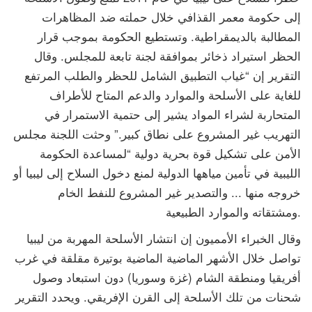
إلى حكومة معمر القذافي خلال حملته ضد المظاهرات
المطالبة بالديمقراطية. وتستطيع الحكومة بموجب قرار
الحظر استيراد ذخائر بموافقة لجنة تابعة للمجلس. وقال
التقرير إن “غياب التطبيق الشامل للحظر والطلب المرتفع
للغاية على الأسلحة والموارد والدعم المتاح للأطراف
المتحاربة لشراء المواد يشير إلى حتمية الاستمرار في
التهريب غير المشروع على نطاق كبير.” وحثت اللجنة مجلس
الأمن على تشكيل قوة بحرية دولية “لمساعدة الحكومة
الليبية في تأمين مياهها الدولية لمنع دخول السلاح إلى ليبيا أو
خروجه منها ... والتصدير غير المشروع للنفط الخام
ومشتقاته والموارد الطبيعية.
وقال الخبراء الأمميون إن انتشار الأسلحة المهربة من ليبيا
تواصل خلال الأشهر الماضية الماضية بوتيرة مقلقة في غرب
أفريقيا ومنطقة الشام (غزة وسوريا) دون استبعاد وصول
شحنات من تلك الأسلحة إلى القرن الإفريقي. ويحدد التقرير