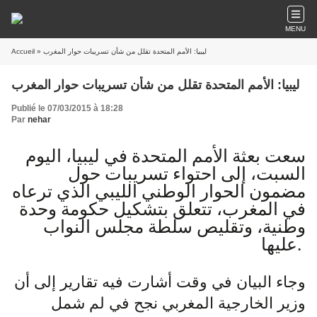
MENU
Accueil
» ليبيا: الأمم المتحدة تقلل من شأن تسريبات حوار المغرب
ليبيا: الأمم المتحدة تقلل من شأن تسريبات حوار المغرب
Publié le 07/03/2015 à 18:28
Par
nehar
سعت بعثة الأمم المتحدة في ليبيا، اليوم
السبت، إلى احتواء تسريبات حول
مضمون الحوار الوطني الليبي الذي ترعاه
في المغرب، تتعلق بتشكيل حكومة وحدة
وطنية، وتقليص سلطة مجلس النواب
عليها.
وجاء البيان في وقت أشارت فيه تقارير إلى أن
وزير الخارجية المغربي نجح في لم شمل