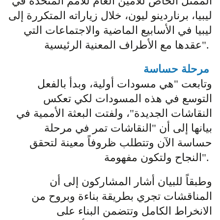
الممثل الخاص للأمين العام للأمم المتحدة في
ليبيا، برناردينو ليون، خلال زياراته المتكررة إلى
ليبيا في الأسابيع الماضية والاجتماعات التي
عقدها مع الأطراف المعنية الرئيسية".
مرحلة حساسة
وتابعت "هي مسودات أولية، وبدأ بالفعل
التوسع في هذه المسودات لكي تعكس
النقاشات الجديدة"، ولفتت البعثة الأممية في
بيانها إلى أن "النقاشات تمر في مرحلة
حساسة الآن وتتطلب ظروفاً معينة لتحقق
النجاح ولتكون مفهومة".
وطبقاً للبيان أشار المشاركون إلى أن
المناقشات تجري بطريقة بناءة وبروح من
الانخراط الكامل وتتضمن البناء على