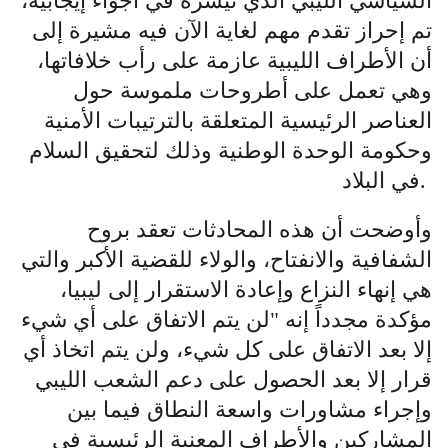
السياسي الليبي الذي تيسره في أجواء إيجابية،
تم إحراز تقدم مهم لغاية الآن فيه مشيرة إلى
أن الأطراف الليبية عازمة على رأب خلافاتها،
وهي تعمل على أطروحات ملموسة حول
العناصر الرئيسية المتعلقة بالترتيبات الأمنية
وحكومة الوحدة الوطنية وذلك لتحقيق السلام
في البلاد.
وأوضحت أن هذه المحادثات تعقد بروح
الشفافية والانفتاح، والولاء للقضية الأكبر والتي
هي إنهاء النزاع وإعادة الاستقرار إلى ليبيا،
مؤكدة مجدداً إنه "لن يتم الاتفاق على أي شيء
إلا بعد الاتفاق على كل شيء، ولن يتم اتخاذ أي
قرار إلا بعد الحصول على دعم الشعب الليبي
وإجراء مشاورات واسعة النطاق فيما بين
المشاركين والأطراف المعنية الرئيسية في