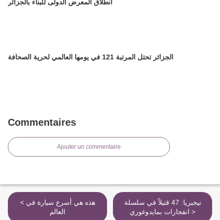
انطلاق المعرض الدولى للبناء بالجزائر
الجزائر تحتل المرتبة 121 في يومها العالمي لحرية الصحافة
Commentaires
Ajouter un commentaire
نيجيريا: 47 قتيلاً في سلسلة
< هذه هي أسرع سيارة في
انفجارات بمايدوغوري >
العالم