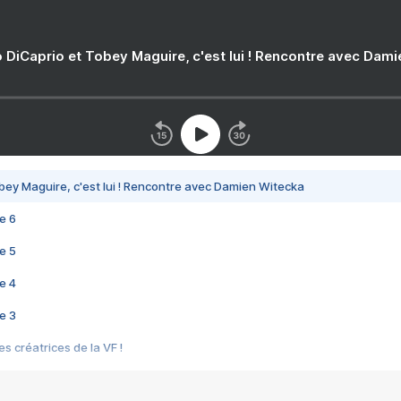
 DiCaprio et Tobey Maguire, c'est lui ! Rencontre avec Dam
bey Maguire, c'est lui ! Rencontre avec Damien Witecka
e 6
e 5
e 4
e 3
s créatrices de la VF !
e 2