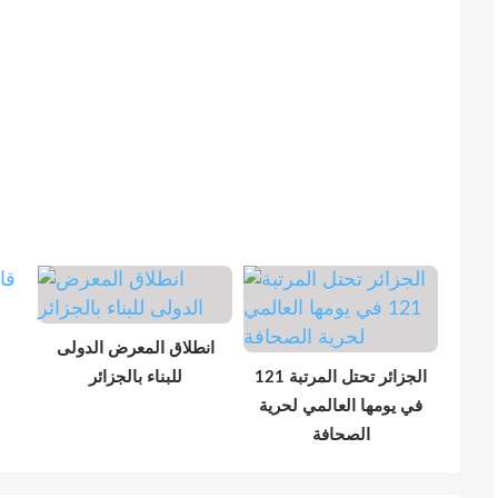
انطلاق المعرض الدولى
الجزائر تحتل المرتبة 121
للبناء بالجزائر
في يومها العالمي لحرية
الصحافة