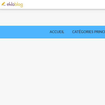
ACCUEIL
CATÉGORIES PRINC