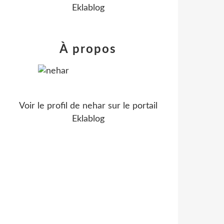
Eklablog
À propos
Voir le profil de
nehar
sur le portail
Eklablog