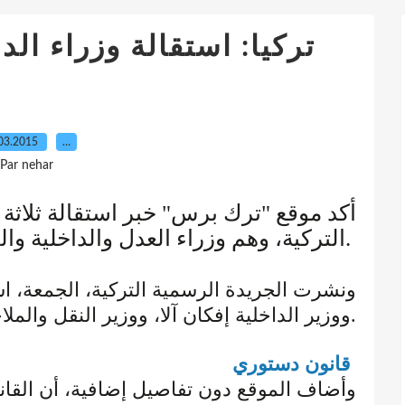
تركيا: استقالة وزراء الد
03.2015
…
Par nehar
أكد موقع "ترك برس" خبر استقالة ثلاثة
التركية، وهم وزراء العدل والداخلية والنقل، قبل الانتخابات البرلمانية.
ونشرت الجريدة الرسمية التركية، الجمعة، اس،
ووزير الداخلية إفكان آلا، ووزير النقل والملاحة البحرية والاتصالات لطفي علوان.
قانون دستوري