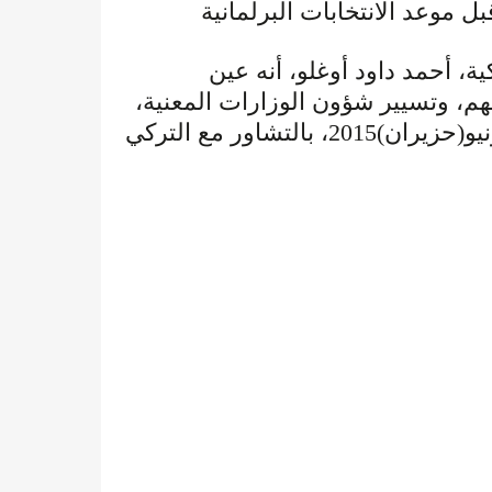
، أحمد داود أوغلو، أنه عين
هم، وتسيير شؤون الوزارات المعنية
حتى موعد الانتخابات العامة في تركيا، في يونيو(حزيران)2015، بالتشاور مع التركي