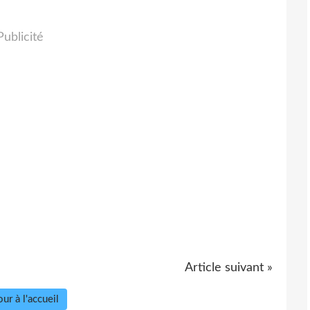
Publicité
Article suivant »
ur à l'accueil