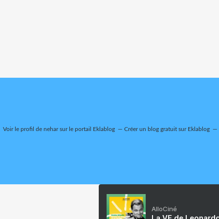
Voir le profil de
nehar
sur le portail Eklablog
Créer un blog gratuit sur Eklablog
AlloCiné
La VF de Leonardo