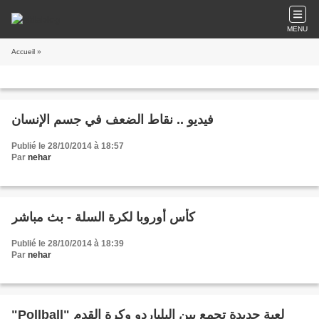
MENU
Accueil
»
فيديو .. نقاط الضعف في جسم الإنسان
Publié le 28/10/2014 à 18:57
Par
nehar
كأس أوروبا لكرة السلة - بث مباشر
Publié le 28/10/2014 à 18:39
Par
nehar
"Pollball" لعبة جديدة تجمع بين البلياردو وكرة القدم