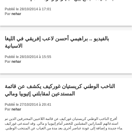
Publié le 28/10/2014 à 17:01
Par
nehar
بالفيديو .. براهيمي أحسن لاعب إفريقي في الليغا
الاسبانية
Publié le 28/10/2014 à 15:55
Par
nehar
الناخب الوطني كريستيان غوركيف يكشف عن قائمة
المستدعين لمقابلتي إثيوبيا ومالي
Publié le 27/10/2014 à 20:41
Par
nehar
أفرج الناخب الوطني كريستيان غوركيف عن قائمة اللاعبين المحترفين الذين تم
استدعائهم للمباراتين المقبلتين للخضر أمام إثيوبيا و مالي. وقد استدعى غوركيف
أسماء جديدة و إضافة إلى عودة عناصر أخرى بعد مدة من الغياب عن المنتخب الوطني.