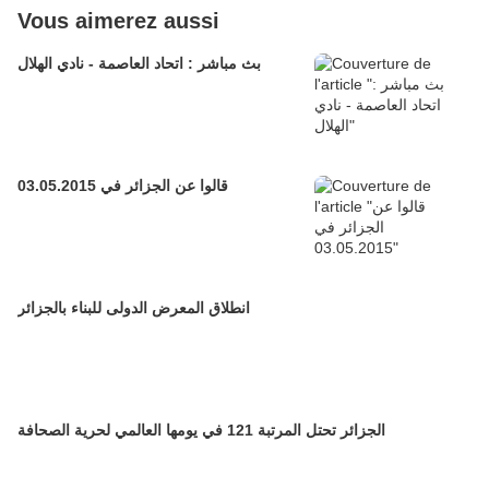
Vous aimerez aussi
بث مباشر : اتحاد العاصمة - نادي الهلال
قالوا عن الجزائر في 03.05.2015
انطلاق المعرض الدولى للبناء بالجزائر
الجزائر تحتل المرتبة 121 في يومها العالمي لحرية الصحافة