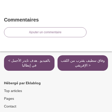
Commentaires
Ajouter un commentaire
وفاق سطيف يقترب من اللقب
< بالفيديو...هدف تايدر الأجمل
الإفريقي >
في إيطاليا
Hébergé par Eklablog
Top articles
Pages
Contact