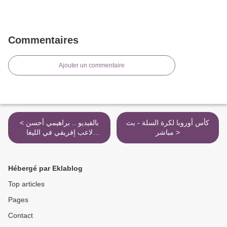
Commentaires
Ajouter un commentaire
كأس أوروبا لكرة السلة - بث
< بالفيديو .. براهيمي أحسن
مباشر >
لاعب إفريقي في الليغا
الاسبانية
Hébergé par Eklablog
Top articles
Pages
Contact