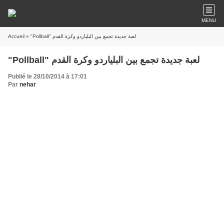
MENU
Accueil
» "Pollball" لعبة جديدة تجمع بين البلياردو وكرة القدم
"Pollball" لعبة جديدة تجمع بين البلياردو وكرة القدم
Publié le 28/10/2014 à 17:01
Par
nehar