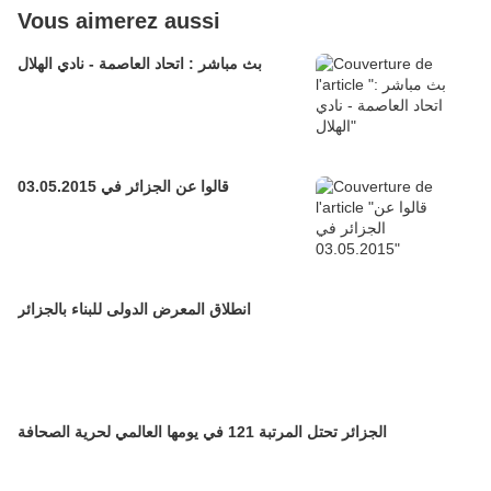
Vous aimerez aussi
بث مباشر : اتحاد العاصمة - نادي الهلال
قالوا عن الجزائر في 03.05.2015
انطلاق المعرض الدولى للبناء بالجزائر
الجزائر تحتل المرتبة 121 في يومها العالمي لحرية الصحافة