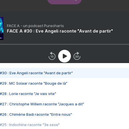
FACE A - un podcast Purecharts
FACE A #30 : Eve Angeli raconte "Avant de partir"
#30 : Eve Angeli raconte "Avant de partir"
#29 : MC Solaar raconte "Bouge de là"
28 : Lorie raconte "Je vais vite"
#27 : Christophe Willem raconte "Jacques a dit"
#26 : Chimène Badi raconte "Entre nous"
#25 : Indochine raconte "3e sexe"