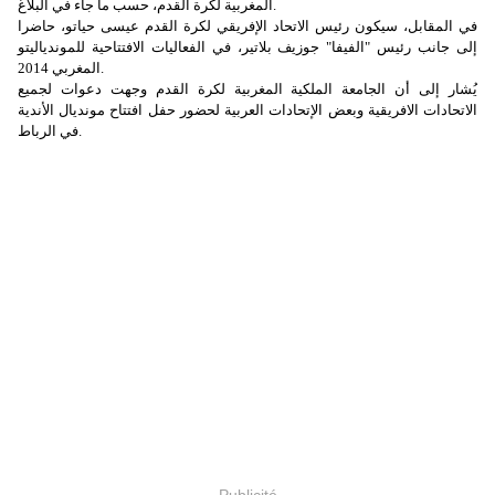
المغربية لكرة القدم، حسب ما جاء في البلاغ.
في المقابل، سيكون رئيس الاتحاد الإفريقي لكرة القدم عيسى حياتو، حاضرا
إلى جانب رئيس "الفيفا" جوزيف بلاتير، في الفعاليات الافتتاحية للموندياليتو
المغربي 2014.
يُشار إلى أن الجامعة الملكية المغربية لكرة القدم وجهت دعوات لجميع
الاتحادات الافريقية وبعض الإتحادات العربية لحضور حفل افتتاح مونديال الأندية
في الرباط.
Publicité