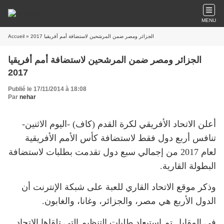
MENU
Accueil
» الجزائر ومصر ضمن المرشحين لاستضافة أمم أفريقيا 2017
الجزائر ومصر ضمن المرشحين لاستضافة أمم أفريقيا
2017
Publié le 17/11/2014 à 18:08
Par
nehar
أعلن الاتحاد الأفريقي لكرة القدم (كاف) -اليوم الاثنين-
تنافس أربع دول فقط لاستضافة كأس الأمم الأفريقية
لعام 2017 من إجمالي سبع دول تقدمت بطلبات لاستضافة
البطولة القارية.
وذكر موقع الاتحاد القاري للعبة على شبكة الإنترنت أن
الدول الأربع هي مصر، والجزائر، وغانا، والغابون.
في المقابل تم استبعاد طلبات التنظيم التي تلقاها الاتحاد