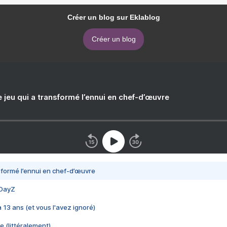
Créer un blog sur Eklablog
Créer un blog
e jeu qui a transformé l’ennui en chef-d’œuvre
nsformé l’ennui en chef-d’œuvre
 DayZ
 a 13 ans (et vous l'avez ignoré)
e (littéralement)