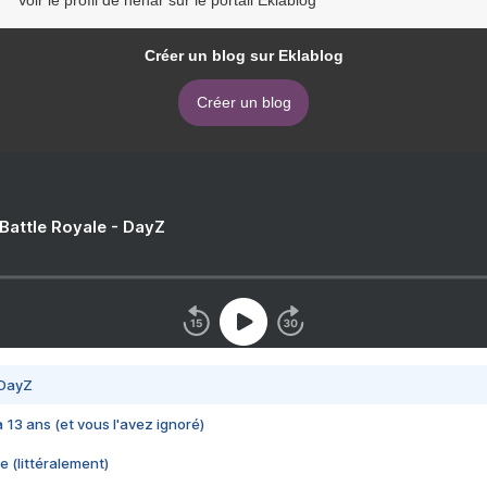
Voir le profil de nehar sur le portail Eklablog
Créer un blog sur Eklablog
Créer un blog
 Battle Royale - DayZ
 DayZ
 a 13 ans (et vous l'avez ignoré)
e (littéralement)