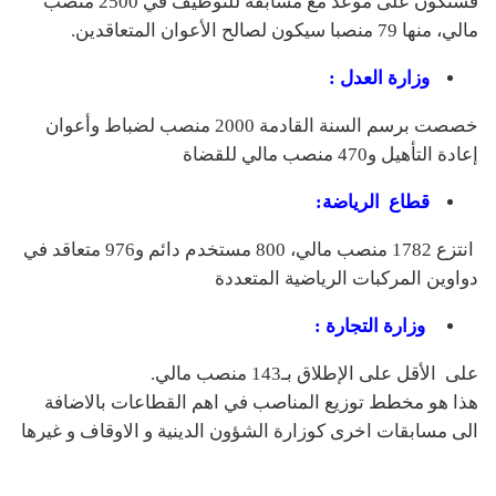
فستكون على موعد مع مسابقة للتوظيف في 2500 منصب
مالي، منها 79 منصبا سيكون لصالح الأعوان المتعاقدين.
وزارة العدل :
خصصت برسم السنة القادمة 2000 منصب لضباط وأعوان
إعادة التأهيل و470 منصب مالي للقضاة
قطاع الرياضة:
انتزع 1782 منصب مالي، 800 مستخدم دائم و976 متعاقد في
دواوين المركبات الرياضية المتعددة
وزارة التجارة :
على الأقل على الإطلاق بـ143 منصب مالي.
هذا هو مخطط توزيع المناصب في اهم القطاعات بالاضافة
الى مسابقات اخرى كوزارة الشؤون الدينية و الاوقاف و غيرها