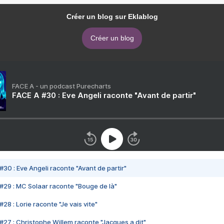
Créer un blog sur Eklablog
Créer un blog
FACE A - un podcast Purecharts
FACE A #30 : Eve Angeli raconte "Avant de partir"
#30 : Eve Angeli raconte "Avant de partir"
#29 : MC Solaar raconte "Bouge de là"
28 : Lorie raconte "Je vais vite"
#27 : Christophe Willem raconte "Jacques a dit"