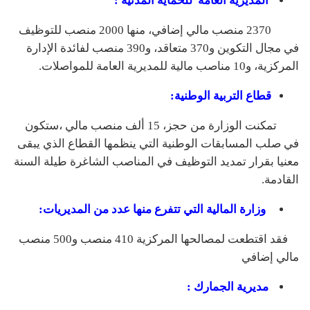
المديرية العامة للحماية المدنية :
2370 منصب مالي إضافي، منها 2000 منصب للتوظيف
في مجال التكوين و370 متعاقد، و390 منصب لفائدة الإدارة
المركزية، و10 مناصب مالية للمديرية العامة للمواصلات.
قطاع التربية الوطنية:
تمكنت الوزارة من حجز، 15 ألف منصب مالي ،ستكون
في صلب المسابقات الوطنية التي ينظمها القطاع الذي يبقى
معنيا بقرار تمديد التوظيف في المناصب الشاغرة طيلة السنة
القادمة.
وزارة المالية التي تتفرع منها عدد من المديريات:
فقد اقتطعت لمصالحها المركزية 410 منصب و500 منصب
مالي إضافي
مديرية الجمارك :