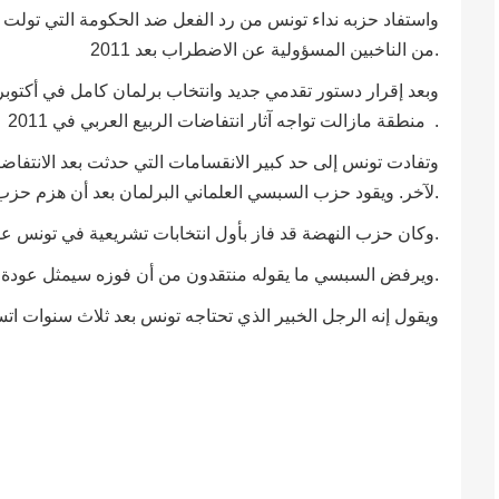
واستفاد حزبه نداء تونس من رد الفعل ضد الحكومة التي تولت ا
من الناخبين المسؤولية عن الاضطراب بعد 2011.
وبعد إقرار دستور تقدمي جديد وانتخاب برلمان كامل في أكتوبر 
منطقة مازالت تواجه آثار انتفاضات الربيع العربي في 2011 .
وتفادت تونس إلى حد كبير الانقسامات التي حدثت بعد الانتفا
لآخر. ويقود حزب السبسي العلماني البرلمان بعد أن هزم حزب حركة النهضة في وقت سابق هذا العام.
وكان حزب النهضة قد فاز بأول انتخابات تشريعية في تونس عقب الانتفاضة في 2011.
ويرفض السبسي ما يقوله منتقدون من أن فوزه سيمثل عودة لرجال النظام القديم.
ويقول إنه الرجل الخبير الذي تحتاجه تونس بعد ثلاث سنوات 