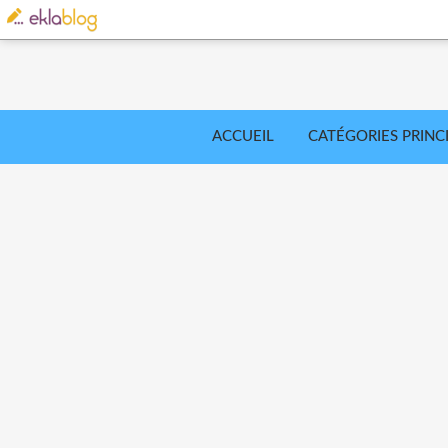
ACCUEIL
CATÉGORIES PRINC