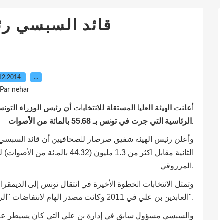
قائد السبسي رئ
12.2014
…
Par nehar
أعلنت الهيئة العليا المستقلة للانتخابات أن رئيس الوزراء التو
الرئاسية التي جرت في تونس بـ 55.68 بالمائة من الأصوات.
الثانية مقابل اكثر من 1.3 مليون (2
المرزوقي.
وتمثل الانتخابات الخطوة الأخيرة في انتقال تونس إلى الديمقر
العابدين بن علي في 2011 وكانت مصدر الهام لانتفاضات "الربيع العربي".
والسبسي مسؤول سابق في إدارة بن علي التي كان يسيطر علي