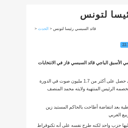
يسا لتونس
>
الحدث
>
قائد السبسي رئيسا لتونس
22.
نسي الأسبق الباجي قائد السبسي فاز في الانتخابات
وأعلن رئيس الهيئة شفيق صرصار للصحافيين أن قائد السبسي حصل على أكثر من 1.7 مليون صوت في الدورة
44.3 بالمائة من الأصوات) لخصمه الرئيس المنتهية ولايته محمد المنصف
اطية بعد انتفاضة أطاحت بالحاكم المستبد زين
ها حزب واحد لكنه طرح نفسه على أنه تكنوقراط