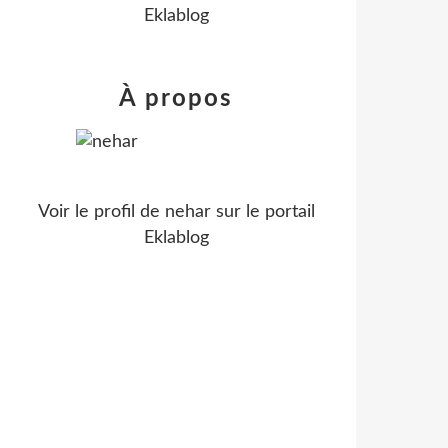
Eklablog
À propos
Voir le profil de
nehar
sur le portail
Eklablog