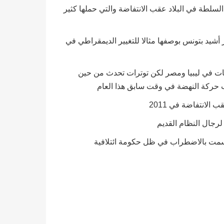
لسلطة في البلاد عقب الانتفاضة والتي حملها كثير
أشيد بتونس بوصفها مثالا للتغيير الديمقراطي في
ضات في ليبيا ومصر لكن توترات تحدث من حين
اتسمت بالاضطراب في ظل حكومة ائتلافية