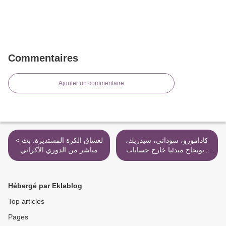
Commentaires
Ajouter un commentaire
كادامورو، سوداني، سيدريك،
< لعشاق الكرة المستديرة. بث
وبونجاح مبدئيا خارج حسابات
مباشر من الدوري الأكراني
غوركوف في كان 2015 >
Hébergé par Eklablog
Top articles
Pages