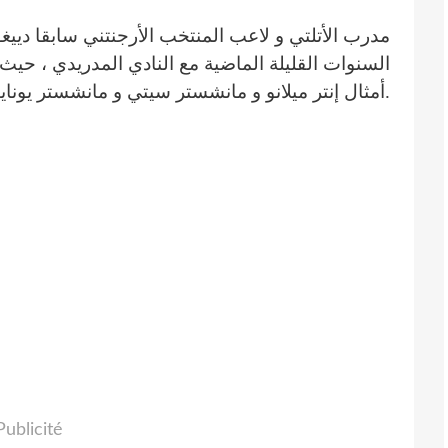
مدرب الأتلتي و لاعب المنتخب الأرجنتني سابقا ديي
السنوات القليلة الماضية مع النادي المدريدي ، حيث أ
أمثال إنتر ميلانو و مانشستر سيتي و مانشستر يونايتد.
Publicité