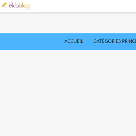
ACCUEIL
CATÉGORIES PRINC