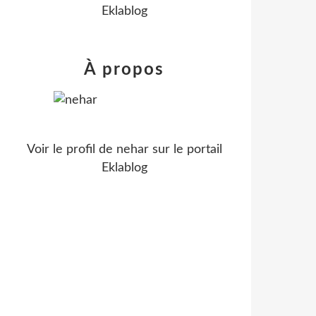
Eklablog
À propos
Voir le profil de
nehar
sur le portail
Eklablog