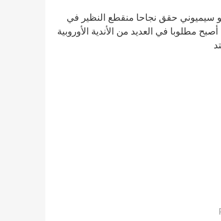
غو سيميوني حقق نجاحا منقطع النظير في
صبح مطلوبا في العديد من الأندية الأوروبية