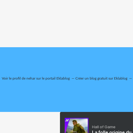
Voir le profil de
nehar
sur le portail Eklablog
Créer un blog gratuit sur Eklablog
Hall of Game
La folle origine du