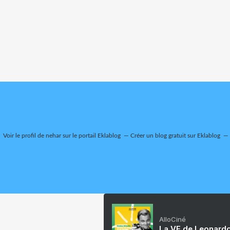
Voir le profil de
nehar
sur le portail Eklablog
Créer un blog gratuit sur Eklablog
AlloCiné
La VF de Leonardo