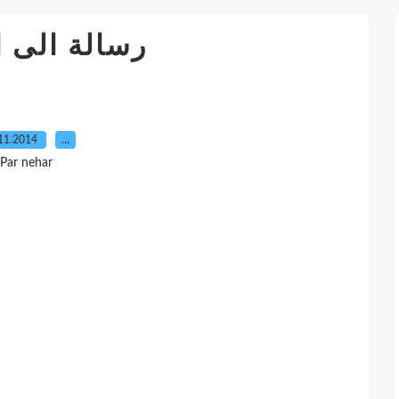
رسالة الى 
11.2014
…
Par nehar