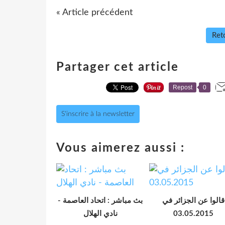
« Article précédent
Reto
Partager cet article
Repost
0
S'inscrire à la newsletter
Vous aimerez aussi :
قالوا عن الجزائر في
بث مباشر : اتحاد العاصمة -
نادي الهلال
03.05.2015