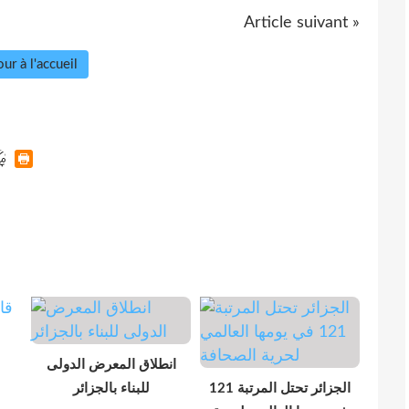
Article suivant »
ur à l'accueil
انطلاق المعرض الدولى
الجزائر تحتل المرتبة 121
للبناء بالجزائر