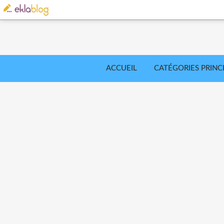
ACCUEIL
CATÉGORIES PRINC