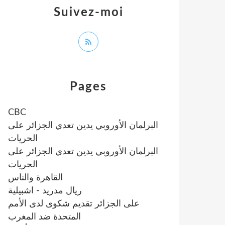
Suivez-moi
Pages
CBC
البرلمان الأوروبي يدين تعدي الجزائر على
الحريات
البرلمان الأوروبي يدين تعدي الجزائر على
الحريات
القاهرة والناس
ريال مدريد - اشبيلية
على الجزائر تقديم شكوى لدى الأمم
المتحدة ضد المغرب