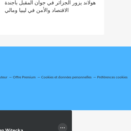
هولاند يزور الجزائر في جوان المقبل بأجندة
الاقتصاد والأمن في ليبيا ومالي
uteur
Offre Premium
Cookies et données personnelles
Préférences cookies
ien Witecka