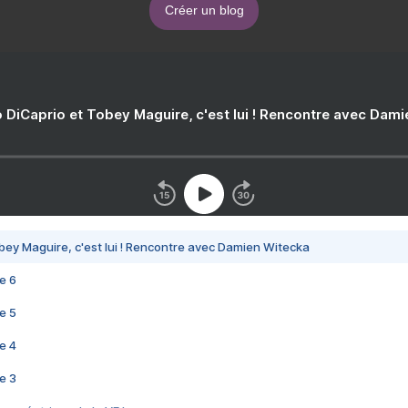
Créer un blog
 DiCaprio et Tobey Maguire, c'est lui ! Rencontre avec Dam
bey Maguire, c'est lui ! Rencontre avec Damien Witecka
e 6
e 5
e 4
e 3