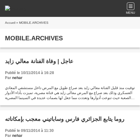
MENU
Accueil
» MOBILE.ARCHIVES
MOBILE.ARCHIVES
عاجل | وفاة الفنانة معالي زايد
Publié le 10/11/2014 à 16:28
Par
nehar
توفيت منذ قليل الفنانة معالي زايد بعد صراع طويل مع المرض داخل مستشفي المعادي
العسكري وذلك بعد صراع مع المرض معالى زايد هي فنانة مصرية، تميزت بأداء الأدوار
الصعبة حيث تنوعت أدوارها وتعددت مما جعل لها بصمات عديدة في السينما المصرية
منذ بداية الثمانينات....
روما يتابع الجزائري فارس وساباتيني معجب بإمكاناته
Publié le 09/11/2014 à 11:30
Par
nehar