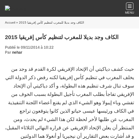
MENU
Accueil
» الكاف وجد بديلا للمغرب لتنظيم كأس إفريقيا 2015
الكاف وجد بديلا للمغرب لتنظيم كأس إفريقيا 2015
Publié le 09/11/2014 à 10:22
Par
nehar
حيث كشف دياكيتي أن الإتحاد الإفريقي لكرة القدم قد وجد من
يخلف المغرب في تنظيم كأس إفريقيا لكنه رفض ذكر الدولة التي
سوف تنال شرف تنظيم هذه البطولة، و أكد دياكيتي أن الإتحاد
الإفريقي تفاجأ بطلب المغرب تأجيل البطولة بسبب الخوف من
تفشي وباء إيبولا وهو الشيء الذي لم يقنع أعضاء اللجنة التنفيذية
في الكاف ورئيسها عيسى حياتو الذين كانوا يتوقعون تراجع
المغرب عن طلبها لأخر لحظة لكن هذا الشيء لم يحدث، ومن
المنتظر أن يعلن الإتحاد الإفريقي عن قراره النهائي الثلاثاء المقبل،
و قد أشارت بعض التقارير أن نيجيريا أو أنغولا هما الدولتين