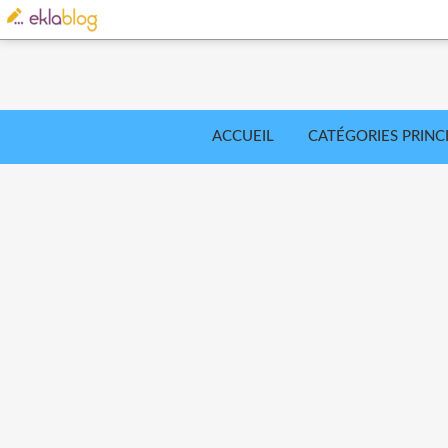
ACCUEIL
CATÉGORIES PRINC