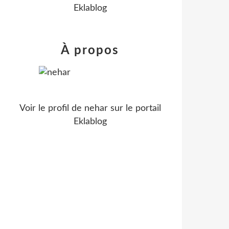
Eklablog
À propos
Voir le profil de
nehar
sur le portail
Eklablog