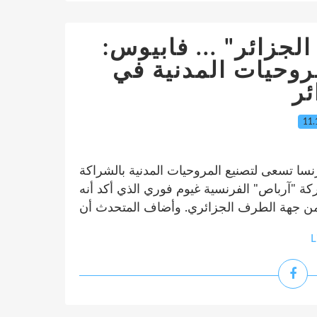
 الجزائر" ... فابيوس
روحيات المدنية في
11.
نسا تسعى لتصنيع المروحيات المدنية بالشراكة
ركة "آرباص" الفرنسية غيوم فوري الذي أكد أنه
L