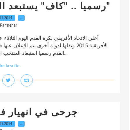
رسميا .. "كاف" يستبعد المغرب من "كان 2015"
11.2014
…
Par nehar
أعلن الاتحاد الأفريقي لكرة القدم اليوم الثلاث
الأفريقية 2015 ونقلها لدولة أخرى يتم الإع
القدم رسميا استبعاد المنتخب المغربي من المشاركة في كأس الأمم الإفريقية...
ire la suite
جرحى في انهيار فند
11.2014
…