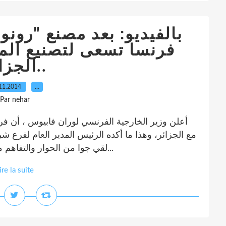
بالفيديو: بعد مصنع "رونو:
فرنسا تسعى لتصنيع الم
الجزائر..
11.2014
…
Par nehar
أعلن وزير الخارجية الفرنسي لوران فابيوس ، أن فر
مع الجزائر، وهذا ما أكده الرئيس المدير العام لفرع ش
لقي جوا من الحوار والتفاهم من جهة الطرف الجزائري. وأضاف المتحدث أن...
ire la suite