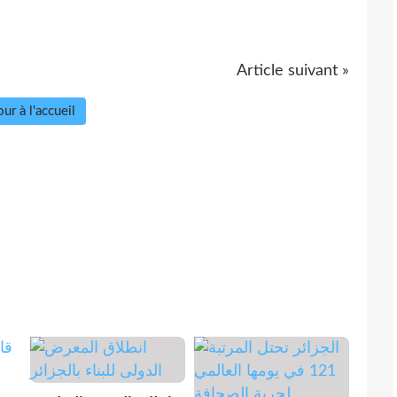
Article suivant »
ur à l'accueil