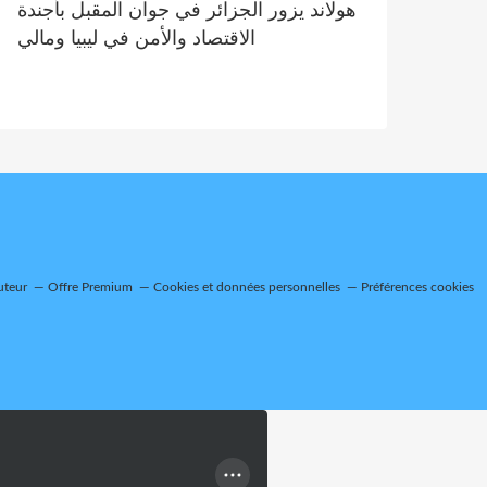
هولاند يزور الجزائر في جوان المقبل بأجندة
الاقتصاد والأمن في ليبيا ومالي
uteur
Offre Premium
Cookies et données personnelles
Préférences cookies