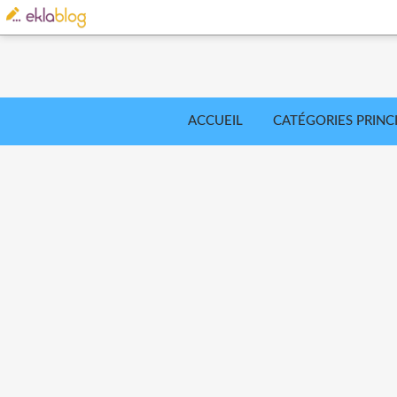
ACCUEIL
CATÉGORIES PRINC