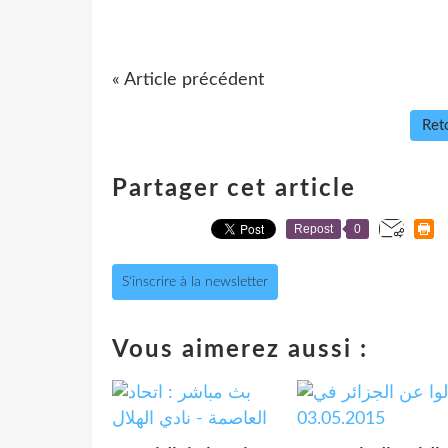
« Article précédent
Reto
Partager cet article
Repost
0
S'inscrire à la newsletter
Vous aimerez aussi :