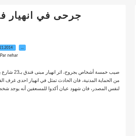
جرحى في انهيار فند
11.2014
…
Par nehar
صيب خمسة أشخا
من الحماية المدنية، فان الحادث تمثل في انهيار احدى غرف الف
لنفس المصدر، فان شهود عيان أكدوا للمسعفين أنه يوجد شخص