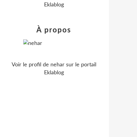
Eklablog
À propos
Voir le profil de
nehar
sur le portail
Eklablog