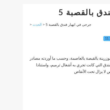
5 ق بالقصبة
>
الحدث
>
5 جرحى في انهيار فندق بالقصبة
11.
ص بجروح، اثر انهيار مبنى فندق بـ23 شارع بوزرينة بالقبصة بالعاصمة، وحسب ما أوردته مصادر
ندق التي كانت تجري به أشغال ترميم، واستنادا
 لا يزال تحت الأنقاض