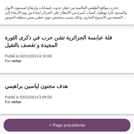
حذرت مواقع الطقس العالمية من خطر حدوث فيضانات وارتفاع لمستوى الأنهار
والسدود تأثرا بهطول كميات كبيرة من الأمطار على الجزائر ابتداء من يوم الأربعاء إلى
الجمعة من الأسبوع الجاري، وذلك بسبب منخفض جوي خطير يمس منطقة الحوض
الغربي للبحر الأبيض المتوسط انطلاقا...
فلة عبابسة الجزائرية تشن حرب في ذكرى الثورة
المجيدة و تقصف بالتقيل
Publié le 02/11/2014 à 10:08
Par
nehar
هدف مجنون لياسين براهيمي
Publié le 02/11/2014 à 09:58
Par
nehar
< Page précédente