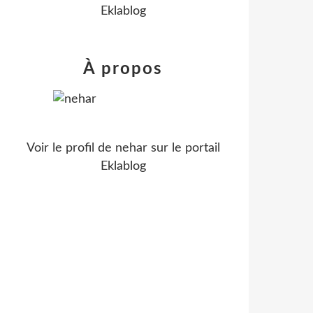
Eklablog
À propos
Voir le profil de
nehar
sur le portail
Eklablog