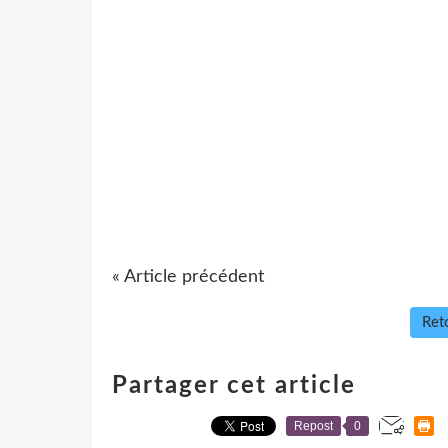
« Article précédent
Reto
Partager cet article
Repost
0