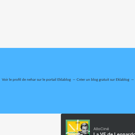
Voir le profil de
nehar
sur le portail Eklablog
Créer un blog gratuit sur Eklablog
AlloCiné
La VF de Leonardo