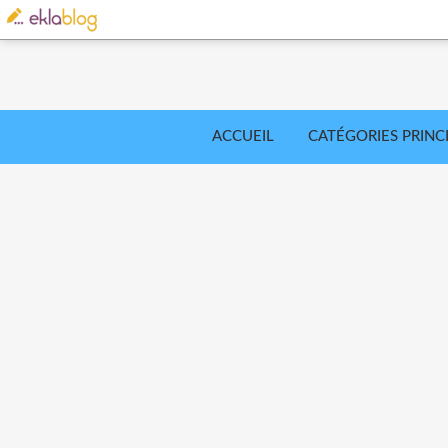
ACCUEIL
CATÉGORIES PRINC