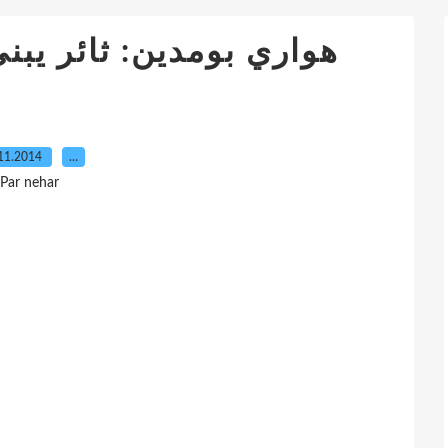
هواري بومدين: ثائر يبني
11.2014
…
Par nehar