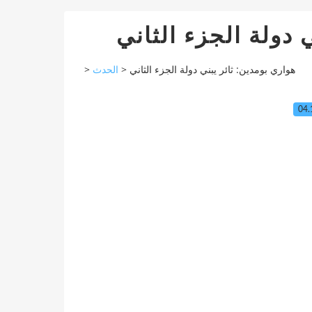
 دولة الجزء الثاني
>
الحدث
>
هواري بومدين: ثائر يبني دولة الجزء الثاني
04.