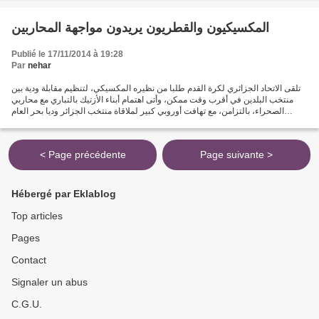
المكسيكيون والقطريون يريدون مواجهة المحاربين
Publié le 17/11/2014 à 19:28
Par
nehar
تلقى الاتحاد الجزائري لكرة القدم طلبا من نظيره المكسيكي، لتنظيم مقابلة ودية بين
منتخب البلدين في أقرب وقت ممكن، وأتى اهتمام أبناء الأزتيك بالتباري مع محاربي
الصحراء، بالتزامن، مع تهافت أوروبي كبير لملاقاة منتخب الجزائر وديا بحر العام
المقبل والسنة التي...
< Page précédente
Page suivante >
Hébergé par Eklablog
Top articles
Pages
Contact
Signaler un abus
C.G.U.