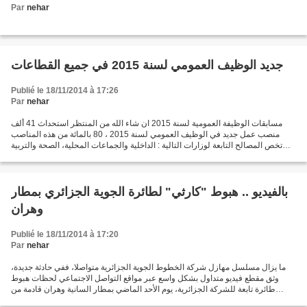
Par
nehar
جديد الوظيف العمومي لسنة 2015 في جميع القطاعات
Publié le 18/11/2014 à 17:26
Par
nehar
مسابقات الوظيفة العمومية لسنة 2015 ان شاء الله من المنتظر استحداث 41 ألف
منصب عمل جديد في الوظيف العمومي لسنة 2015 ، 80 بالمائة من هذه المناصب
تخص المصالح التابعة لوزارات التالية : الداخلية والجماعات المحلية، الصحة والتربية
الوطنية المصالح الواقعة تحت...
بالفيديو .. هبوط "كارثي" لطائرة الجوية الجزائري بمطار
وهران
Publié le 18/11/2014 à 17:20
Par
nehar
ما يزال مسلسل مهازل شركة الخطوط الجوية الجزائرية متواصلا، ففي حادثة جديدة،
وثق مقطع فيديو متداول بشكل واسع عبر مواقع التواصل الاجتماعي لحظات هبوط
طائرة تابعة للشركة الجزائرية، يوم الأحد الماضي بمطار السانية وهران قادمة من
برشلونة. المقطع المتداول الذي...