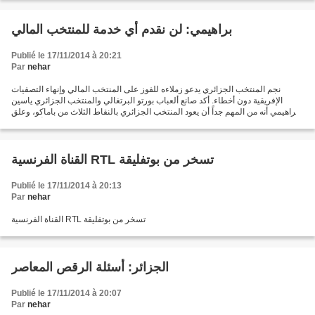
براهيمي: لن نقدم أي خدمة للمنتخب المالي
Publié le 17/11/2014 à 20:21
Par
nehar
نجم المنتخب الجزائري يدعو زملاءه للفوز على المنتخب المالي وإنهاء التصفيات
الإفريقية دون أخطاء. أكد صانع ألعباب بورتو البرتغالي والمنتخب الجزائري ياسين
براهيمي أنه من المهم جداً أن يعود المنتخب الجزائري بالنقاط الثلاث من باماكو، وعلق
في هذا الشأن: "علينا...
القناة الفرنسية RTL تسخر من بوتفليقة
Publié le 17/11/2014 à 20:13
Par
nehar
القناة الفرنسية RTL تسخر من بوتفليقة
الجزائر: أسئلة الرقص المعاصر
Publié le 17/11/2014 à 20:07
Par
nehar