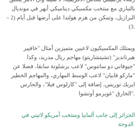
بالتباري مع منتخب مكسيكي ديناميكي أبهر في مونديال
البرازيل، وتمكن من هزم هولندا على أرضها قبل أيام (2 –
3).
ويمتلك المكسيكيون لاعبين متميزين أمثال "
خافيير
هيرنانديز" (تشيتشاريتو) مهاجم ريال مدريد، وكذا
"
جيوفاني دو سانتوس" لاعب برشلونة سابقا، فضلا عن
"ماركو فابيان" لاعب الوسط المهاري، والمهاجم الخطير
ايريك توريس، إضافة إلى "كارلوس فيلا"، والحارس
الخارق "غويرمو أوتشوا".
الجزائر إلى جانب ألمانيا ومنتخب أمريكو لاتيني في
الدوحة