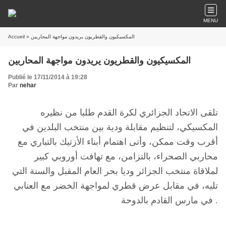
MENU
» المكسيكيون والقطريون يريدون مواجهة المحاربين
Accueil
المكسيكيون والقطريون يريدون مواجهة المحاربين
Publié le 17/11/2014 à 19:28
Par
nehar
تلقى الاتحاد الجزائري لكرة القدم طلبا من نظيره
المكسيكي، لتنظيم مقابلة ودية بين منتخب البلدين في
أقرب وقت ممكن، وأتى اهتمام أبناء الأزتيك بالتباري مع
محاربي الصحراء، بالتزامن، مع تهافت أوروبي كبير
لملاقاة منتخب الجزائر وديا بحر العام المقبل والسنة التي
تليه، في مقابل عرض قطري لمواجهة الخضر مع العنابي
في مارس القادم بالدوحة .