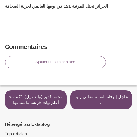
الجزائر تحتل المرتبة 121 في يومها العالمي لحرية الصحافة
Commentaires
Ajouter un commentaire
عاجل | وفاة الفنانة معالي زايد
< محمد فقير (والد نبيل): "كنت
أعلم نيات فرنسا واستدعوا
>
ابني لإبعاده عن الجزائر فقط"
Hébergé par Eklablog
Top articles