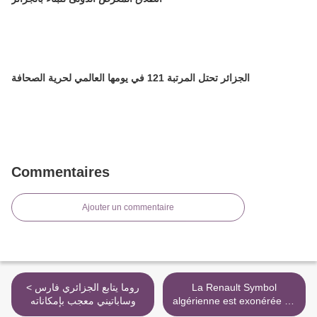
الجزائر تحتل المرتبة 121 في يومها العالمي لحرية الصحافة
Commentaires
Ajouter un commentaire
< روما يتابع الجزائري فارس
La Renault Symbol
وساباتيني معجب بإمكاناته
algérienne est exonérée de
la taxe sur le véhicule neuf