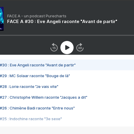
FACE A - un podcast Purecharts
FACE A #30 : Eve Angeli raconte "Avant de partir"
#30 : Eve Angeli raconte "Avant de partir"
#29 : MC Solaar raconte "Bouge de là"
28 : Lorie raconte "Je vais vite"
#27 : Christophe Willem raconte "Jacques a dit"
#26 : Chimène Badi raconte "Entre nous"
#25 : Indochine raconte "3e sexe"
#24 : Zaho raconte "C'est chelou"