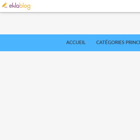
ACCUEIL
CATÉGORIES PRINC