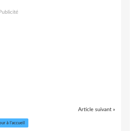
Publicité
Article suivant »
ur à l'accueil