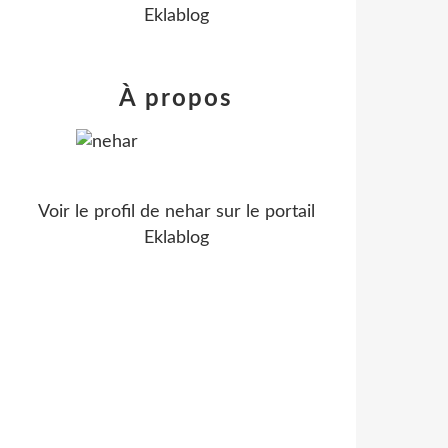
Eklablog
À propos
Voir le profil de
nehar
sur le portail
Eklablog