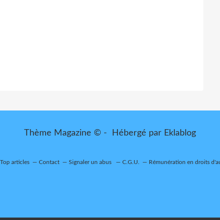
Thème Magazine © - Hébergé par
Eklablog
Top articles
Contact
Signaler un abus
C.G.U.
Rémunération en droits d'a