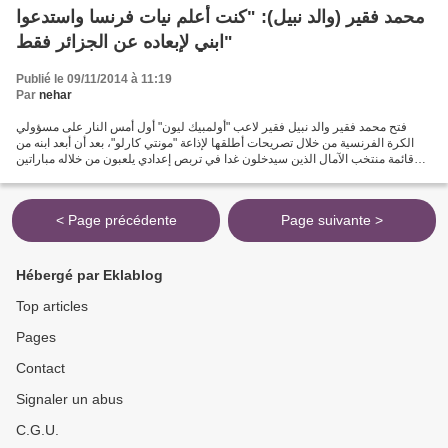
محمد فقير (والد نبيل): "كنت أعلم نيات فرنسا واستدعوا
ابني لإبعاده عن الجزائر فقط"
Publié le 09/11/2014 à 11:19
Par
nehar
فتح محمد فقير والد نبيل فقير لاعب "أولمبيك ليون" أول أمس النار على مسؤولي
الكرة الفرنسية من خلال تصريحات أطلقها لإذاعة "مونتي كارلو"، بعد أن أبعد ابنه من
قائمة منتخب الآمال الذين سيدخلون غدا في تربص إعدادي يلعبون من خلاله مباراتين
وديتين أم ام كل من إيطاليا...
< Page précédente
Page suivante >
Hébergé par Eklablog
Top articles
Pages
Contact
Signaler un abus
C.G.U.