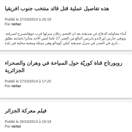
هذه تفاصيل عملية قتل قائد منتخب جنوب افريقيا
Publié le 27/10/2014 à 20:10
Par
nehar
أثناء محاولته الدفاع عن صديقته بعد ان اقتحم رجلان منزلها قرب جوهانسبرج لسرقته.
وتوفي حارس اورلاندو بايرتس البالغ من العمر 27 عاما امس الاحد متأثرا باصابته بطلق
ناري في الصدر في منزل صديقته كيلي كومالو وهي ممثلة ومغنية محلية في بلدة
فوسلوروس. وأبلغ مسؤول...
روبورتاج قناة كوريّة حول السياحة في وهران والصحراء
الجزائرية
Publié le 27/10/2014 à 17:25
Par
nehar
فيلم معركة الجزائر
Publié le 26/10/2014 à 19:18
Par
nehar