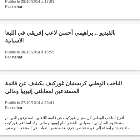
Publié le 28/10/2014 à 17:01
Par
nehar
بالفيديو .. براهيمي أحسن لاعب إفريقي في الليغا
الاسبانية
Publié le 28/10/2014 à 15:55
Par
nehar
الناخب الوطني كريستيان غوركيف يكشف عن قائمة
المستدعين لمقابلتي إثيوبيا ومالي
Publié le 27/10/2014 à 20:41
Par
nehar
أفرج الناخب الوطني كريستيان غوركيف عن قائمة اللاعبين المحترفين الذين تم
استدعائهم للمباراتين المقبلتين للخضر أمام إثيوبيا و مالي. وقد استدعى غوركيف
أسماء جديدة و إضافة إلى عودة عناصر أخرى بعد مدة من الغياب عن المنتخب الوطني.
وتشمل قائمة المستدعين كل من:...