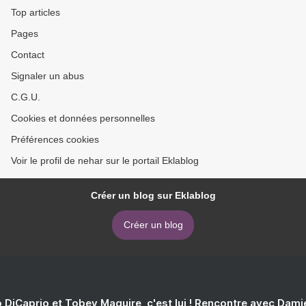
Top articles
Pages
Contact
Signaler un abus
C.G.U.
Cookies et données personnelles
Préférences cookies
Voir le profil de nehar sur le portail Eklablog
Créer un blog sur Eklablog
Créer un blog
 DiCaprio et Tobey Maguire, c'est lui ! Rencontre avec Dam