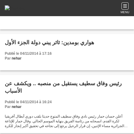
MENU
هواري بومدين: ثائر يبني دولة الجزء الأول
Publié le 04/11/2014 à 17:16
Par
nehar
رئيس وفاق سطيف يستقيل من منصبه .. ويكشف عن
الأسباب
Publié le 04/11/2014 à 16:24
Par
nehar
أعلن حسان حمار رئيس نادي وفاق سطيف المتوج حديثا بلقب دوري أبطال أفريقيا
لكرة القدم، انسحابه من رئاسة الفريق بنهاية الموسم الحالي. وقال حمار للإذاعة
الجزائرية مساء الإثنين، إن قرار الرحيل يرجع إلى نجاحه في تحقيق أكبر إنجاز للكرة
الجزائرية على مستوى الأندية...