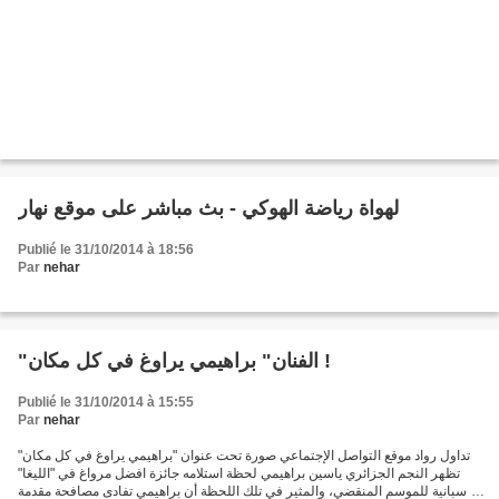
لهواة رياضة الهوكي - بث مباشر على موقع نهار
Publié le 31/10/2014 à 18:56
Par
nehar
"الفنان" براهيمي يراوغ في كل مكان !
Publié le 31/10/2014 à 15:55
Par
nehar
تداول رواد موقع التواصل الإجتماعي صورة تحت عنوان "براهيمي يراوغ في كل مكان"
تظهر النجم الجزائري ياسين براهيمي لحظة استلامه جائزة افضل مرواغ في "الليغا"
الإسبانية للموسم المنقضي، والمثير في تلك اللحظة أن براهيمي تفادى مصافحة مقدمة