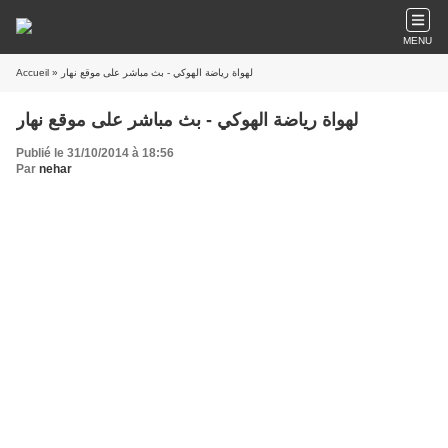
MENU
Accueil
» لهواة رياضة الهوكي - بث مباشر على موقع نهار
لهواة رياضة الهوكي - بث مباشر على موقع نهار
Publié le 31/10/2014 à 18:56
Par
nehar