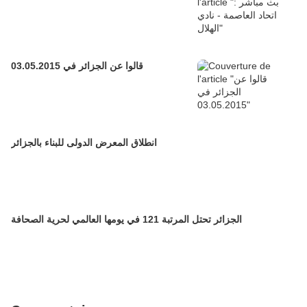
قالوا عن الجزائر في 03.05.2015
انطلاق المعرض الدولى للبناء بالجزائر
الجزائر تحتل المرتبة 121 في يومها العالمي لحرية الصحافة