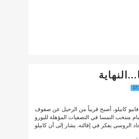
..النهاية
17.
يو كابيلو، أصبح قريباً من الرحيل عن صفوف
ام منتخب النمسا في التصفيات المؤهلة لليورو