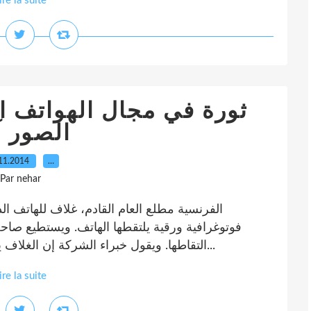
ire la suite
ثورة في مجال الهواتف ال
الصور آن
11.2014
…
Par nehar
فوتوغرافية ورقية يلتقطها الهاتف. ويستطيع صاحب
التقاطها. ويقول خبراء الشركة إن الغلاف يجب الا يكون غاليا ، وسيكلف مشتريه 99 دولار...
ire la suite