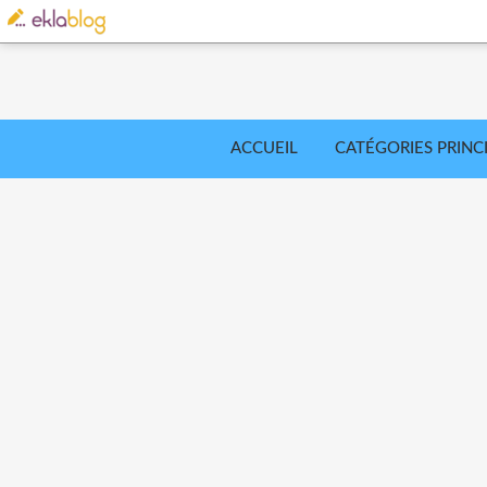
ACCUEIL
CATÉGORIES PRINC