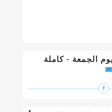
وم الجمعة - كاملة
17.