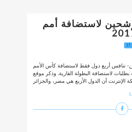
شحين لاستضافة أمم
17.
ثنين- تنافس أربع دول فقط لاستضافة كأس الأمم
 دول تقدمت بطلبات لاستضافة البطولة القارية. وذكر موقع
L