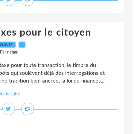
xes pour le citoyen
11.2014
…
Par nehar
axe pour toute transaction, le timbre du
ôts qui soulèvent déjà des interrogations et
e tradition bien ancrée, la loi de finances...
ire la suite