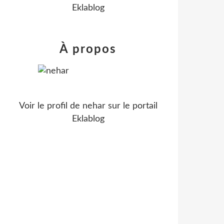
Eklablog
À propos
Voir le profil de
nehar
sur le portail
Eklablog