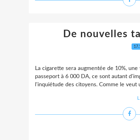
De nouvelles ta
17.
La cigarette sera augmentée de 10%, une t
passeport à 6 000 DA, ce sont autant d'imp
l'inquiétude des citoyens. Comme le veut un
L