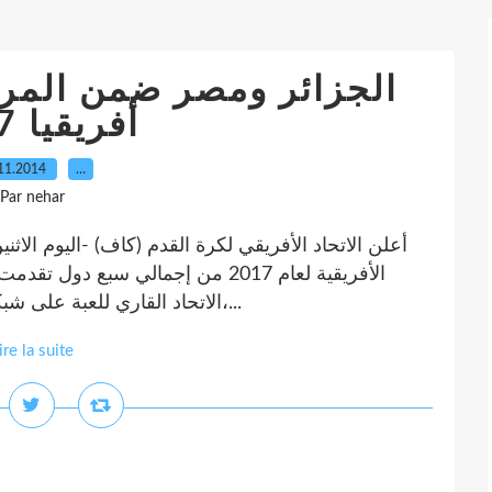
الجزائر ومصر ضمن المر
أفريقيا 2017
11.2014
…
Par nehar
أعلن الاتحاد الأفريقي لكرة القدم (كاف) -اليوم الا
الأفريقية لعام 2017 من إجمالي سبع
الاتحاد القاري للعبة على شبكة الإنترنت أن الدول الأربع هي مصر، والجزائر،...
ire la suite