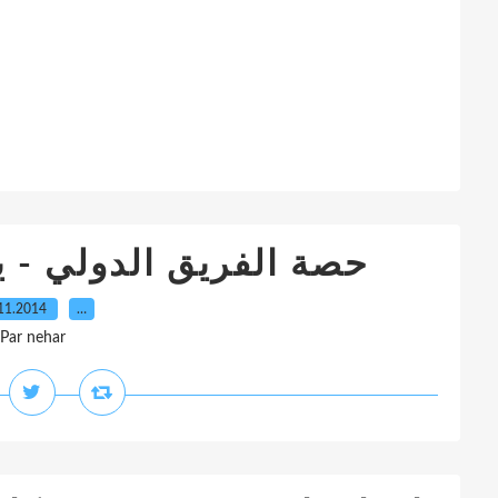
حصة الفريق الدولي - ي
11.2014
…
Par nehar