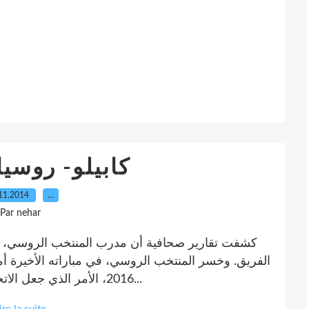
كابيلو- روسيا.
11.2014
…
Par nehar
كشفت تقارير صحافية أن مدرب المنتخب الروسي، فاب
الفريق. وخسر المنتخب الروسي، في مباراته الأخيرة أم
2016، الأمر الذي جعل الاتحاد الروسي يفكر في إقالته. يشار إلى أن كابيلو...