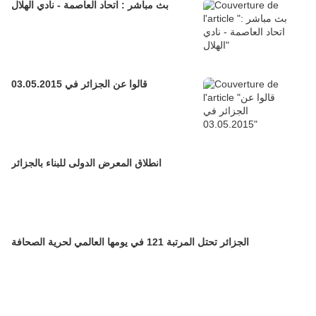
بث مباشر : اتحاد العاصمة - نادي الهلال
قالوا عن الجزائر في 03.05.2015
انطلاق المعرض الدولى للبناء بالجزائر
الجزائر تحتل المرتبة 121 في يومها العالمي لحرية الصحافة