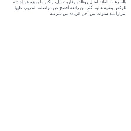
بالسرعات الفائة أمثال رونالدو وغاريث بيل، ولكن ما يميزه هو إجادته
للركض بتقنية عالية أكثر من رائعة أفصح عن مواصلته التدريب عليها
مراراً منذ سنوات من أجل الزيادة من سرعته