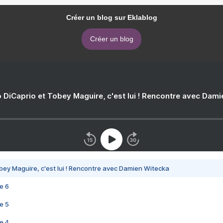
Créer un blog sur Eklablog
Créer un blog
 DiCaprio et Tobey Maguire, c'est lui ! Rencontre avec Dam
bey Maguire, c'est lui ! Rencontre avec Damien Witecka
e 6
e 5
e 4