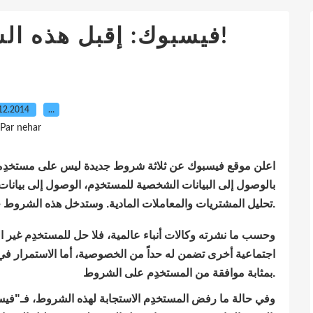
فيسبوك: إقبل هذه الشروط أو ارحل عنا!
12.2014
…
Par nehar
اعلن موقع فيسبوك عن ثلاثة شروط جديدة ليس على مستخدِميه 
بالوصول إلى البيانات الشخصية للمستخدِم، الوصول إلى بيانات ال
تحليل المشتريات والمعاملات المادية. وستدخل هذه الشروط حيز التنفيز في فاتح يناير 2015.
وحسب ما نشرته وكالات أنباء عالمية، فلا حل للمستخدِم غير
اجتماعية أخرى تضمن له حداً من الخصوصية، أما الاستمرار في 
بمثابة موافقة من المستخدِم على الشروط.
وفي حالة ما رفض المستخدِم الاستجابة لهذه الشروط، فـ"في