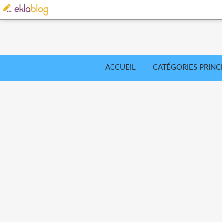
ACCUEIL
CATÉGORIES PRINC