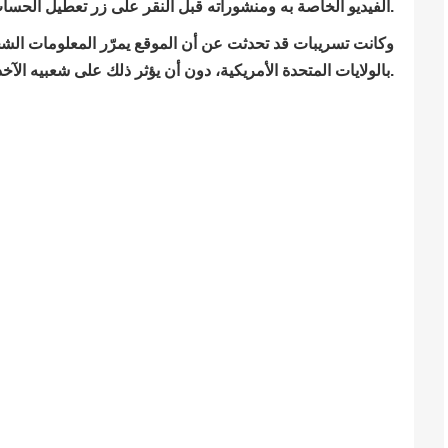
الفيديو الخاصة به ومنشوراته قبل النقر على زر تعطيل الحساب.
وكانت تسريبات قد تحدثت عن أن الموقع يمرّر المعلومات الشخ
بالولايات المتحدة الأمريكية، دون أن يؤثر ذلك على شعبيه الآخذة في التوسّع بشكل كبير.