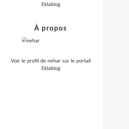
Eklablog
À propos
Voir le profil de
nehar
sur le portail
Eklablog