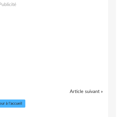
Publicité
Article suivant »
ur à l'accueil