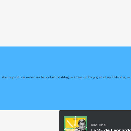
Voir le profil de
nehar
sur le portail Eklablog
Créer un blog gratuit sur Eklablog
AlloCiné
La VF de Leonardo