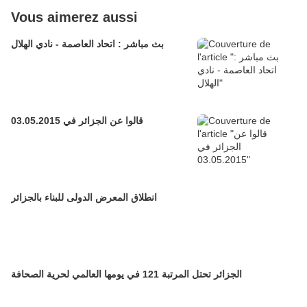
Vous aimerez aussi
بث مباشر : اتحاد العاصمة - نادي الهلال
قالوا عن الجزائر في 03.05.2015
انطلاق المعرض الدولى للبناء بالجزائر
الجزائر تحتل المرتبة 121 في يومها العالمي لحرية الصحافة